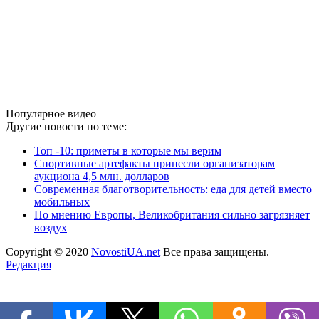
Популярное видео
Другие новости по теме:
Топ -10: приметы в которые мы верим
Спортивные артефакты принесли организаторам
аукциона 4,5 млн. долларов
Современная благотворительность: еда для детей вместо
мобильных
По мнению Европы, Великобритания сильно загрязняет
воздух
Copyright © 2020
NovostiUA.net
Все права защищены.
Редакция