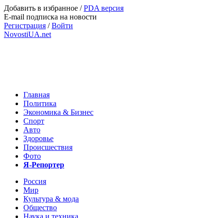
Добавить в избранное
/
PDA версия
E-mail подписка на новости
Регистрация
/
Войти
NovostiUA.net
Главная
Политика
Экономика & Бизнес
Спорт
Авто
Здоровье
Происшествия
Фото
Я-Репортер
Россия
Мир
Культура & мода
Общество
Наука и техника