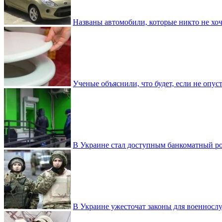
Названы автомобили, которые никто не хоч
Ученые объяснили, что будет, если не опу
В Украине стал доступным банкоматный ро
В Украине ужесточат законы для военнос