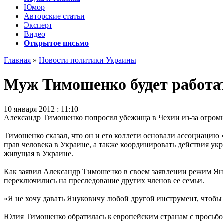
Юмор
Авторские статьи
Эксперт
Видео
Открытое письмо
Главная
»
Новости политики Украины
Муж Тимошенко будет работат
10 января 2012 : 11:10
Александр Тимошенко попросил убежища в Чехии из-за огромно
Тимошенко сказал, что он и его коллеги основали ассоциацию 
прав человека в Украине, а также координировать действия ук
живущая в Украине.
Как заявил Александр Тимошенко в своем заявлении режим Ян
переключились на преследование других членов ее семьи.
«Я не хочу давать Януковичу любой другой инструмент, чтобы 
Юлия Тимошенко обратилась к европейским странам с просьбо