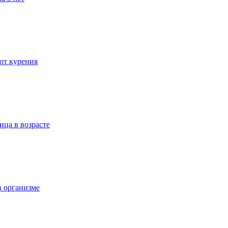
 от курения
ица в возрасте
в организме