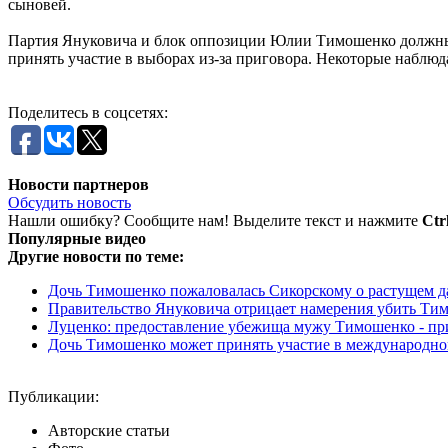
сыновей.
Партия Януковича и блок оппозиции Юлии Тимошенко должны б
принять участие в выборах из-за приговора. Некоторые наблюд
Поделитесь в соцсетях:
Новости партнеров
Обсудить новость
Нашли ошибку? Сообщите нам! Выделите текст и нажмите
Ctr
Популярные видео
Другие новости по теме:
Дочь Тимошенко пожаловалась Сикорскому о растущем да
Правительство Януковича отрицает намерения убить Ти
Луценко: предоставление убежища мужу Тимошенко - приз
Дочь Тимошенко может принять участие в международной
Публикации:
Авторские статьи