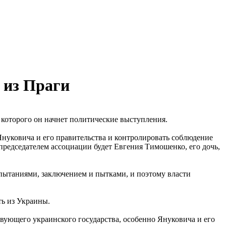
 из Праги
которого он начнет политические выступления.
 Януковича и его правительства и контролировать соблюдение
председателем ассоциации будет Евгения Тимошенко, его дочь,
пытаниями, заключением и пытками, и поэтому власти
ть из Украины.
вующего украинского государства, особенно Януковича и его