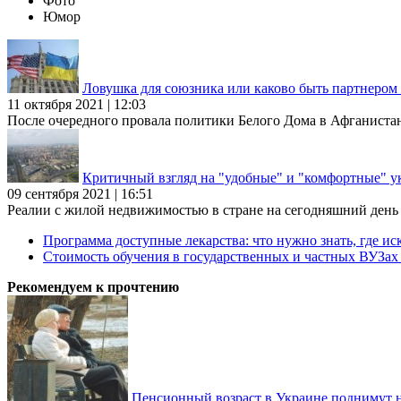
Фото
Юмор
Ловушка для союзника или каково быть партнеро
11 октября 2021 | 12:03
После очередного провала политики Белого Дома в Афганиста
Критичный взгляд на "удобные" и "комфортные" у
09 сентября 2021 | 16:51
Реалии с жилой недвижимостью в стране на сегодняшний день та
Программа доступные лекарства: что нужно знать, где иск
Стоимость обучения в государственных и частных ВУЗа
Рекомендуем к прочтению
Пенсионный возраст в Украине поднимут н