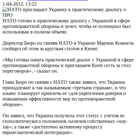
1-04-2012, 13:22
НАТО готово к практическому диалогу с Украиной в сфере
противоракетной обороны и хочет, чтобы ее потенциал был
использован в полном объеме.
Директор Бюро по связям НАТО в Украине Марчин Кожиель
сообщил об этом за круглым столом в Киеве.
«Мы готовы начать практический диалог с Украиной в сфере
противоракетной обороны и приглашаем Киев сесть за стол
переговоров», - сказал он.
Глава Бюро по связям с НАТО также заявил, что Украина
принадлежит к так называемым «третьим странам», и что
альянс планирует привлечь ее «для укрепления доверия и
повышения эффективности мер по противоракетной
обороне».
Он заявил, что Украина получила этот статус с учетом ее
геополитического положения, наличия собственных «ноу-
хау», а также «достаточно активному процессу
евроатлантической интеграции».