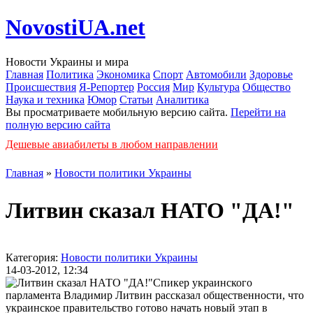
NovostiUA.net
Новости Украины и мира
Главная
Политика
Экономика
Спорт
Автомобили
Здоровье
Происшествия
Я-Репортер
Россия
Мир
Культура
Общество
Наука и техника
Юмор
Статьи
Аналитика
Вы просматриваете мобильную версию сайта.
Перейти на
полную версию сайта
Дешевые авиабилеты в любом направлении
Главная
»
Новости политики Украины
Литвин сказал НАТО "ДА!"
Категория:
Новости политики Украины
14-03-2012, 12:34
Спикер украинского
парламента Владимир Литвин рассказал общественности, что
украинское правительство готово начать новый этап в