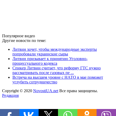
Популярное видео
Другие новости по теме:
Литвин хочет, чтобы международные эксперты
попробовали украинские сыры
Литвин призывает к принятию Уголовно-
процессуального кодекса
Спикер Литвин считает, что реформу ГТС нужно
рассматривать после газовых пе ...
Встреча на высшем уровне с НАТО в мае поможет
углубить сотрудничество
Copyright © 2020
NovostiUA.net
Все права защищены.
Редакция