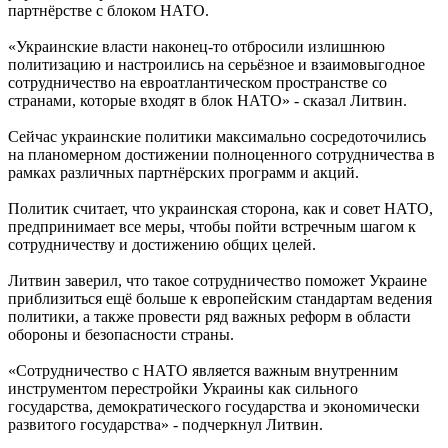
партнёрстве с блоком НАТО.
«Украинские власти наконец-то отбросили излишнюю
политизацию и настроились на серьёзное и взаимовыгодное
сотрудничество на евроатлантическом пространстве со
странами, которые входят в блок НАТО» - сказал Литвин.
Сейчас украинские политики максимально сосредоточились
на планомерном достижении полноценного сотрудничества в
рамках различных партнёрских программ и акций.
Политик считает, что украинская сторона, как и совет НАТО,
предпринимает все меры, чтобы пойти встречным шагом к
сотрудничеству и достижению общих целей.
Литвин заверил, что такое сотрудничество поможет Украине
приблизиться ещё больше к европейским стандартам ведения
политики, а также провести ряд важных реформ в области
обороны и безопасности страны.
«Сотрудничество с НАТО является важным внутренним
инструментом перестройки Украины как сильного
государства, демократического государства и экономически
развитого государства» - подчеркнул Литвин.