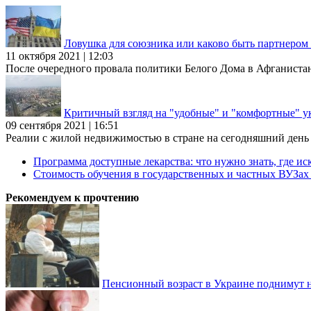
Ловушка для союзника или каково быть партнеро
11 октября 2021 | 12:03
После очередного провала политики Белого Дома в Афганиста
Критичный взгляд на "удобные" и "комфортные" у
09 сентября 2021 | 16:51
Реалии с жилой недвижимостью в стране на сегодняшний день та
Программа доступные лекарства: что нужно знать, где иск
Стоимость обучения в государственных и частных ВУЗа
Рекомендуем к прочтению
Пенсионный возраст в Украине поднимут н