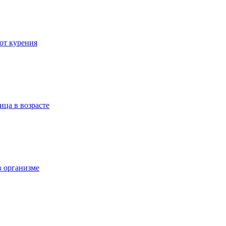
 от курения
ица в возрасте
в организме