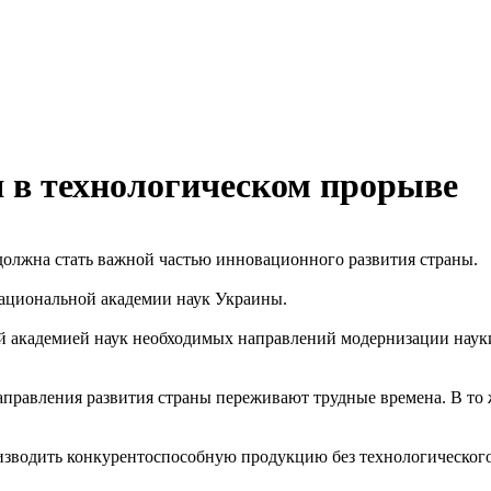
 в технологическом прорыве
должна стать важной частью инновационного развития страны.
 Национальной академии наук Украины.
й академией наук необходимых направлений модернизации науки
 направления развития страны переживают трудные времена. В то
оизводить конкурентоспособную продукцию без технологическог