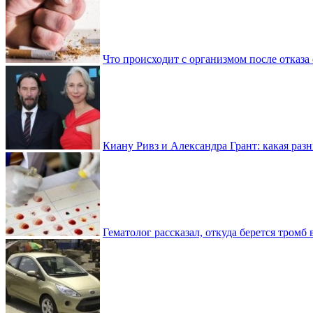
Что происходит с организмом после отказа
Киану Ривз и Александра Грант: какая разн
Гематолог рассказал, откуда берется тромб 