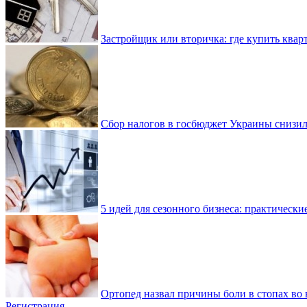
Застройщик или вторичка: где купить квар
Сбор налогов в госбюджет Украины снизилс
5 идей для сезонного бизнеса: практически
Ортопед назвал причины боли в стопах во 
Регистрация