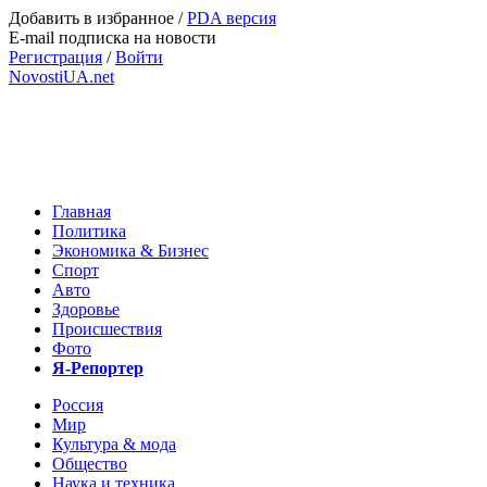
Добавить в избранное
/
PDA версия
E-mail подписка на новости
Регистрация
/
Войти
NovostiUA.net
Главная
Политика
Экономика & Бизнес
Спорт
Авто
Здоровье
Происшествия
Фото
Я-Репортер
Россия
Мир
Культура & мода
Общество
Наука и техника