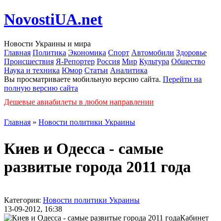
NovostiUA.net
Новости Украины и мира
Главная
Политика
Экономика
Спорт
Автомобили
Здоровье
Происшествия
Я-Репортер
Россия
Мир
Культура
Общество
Наука и техника
Юмор
Статьи
Аналитика
Вы просматриваете мобильную версию сайта.
Перейти на
полную версию сайта
Дешевые авиабилеты в любом направлении
Главная
»
Новости политики Украины
Киев и Одесса - самые
развитые города 2011 года
Категория:
Новости политики Украины
13-09-2012, 16:38
Кабинет