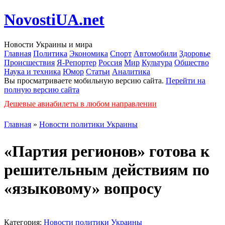
NovostiUA.net
Новости Украины и мира
Главная
Политика
Экономика
Спорт
Автомобили
Здоровье
Происшествия
Я-Репортер
Россия
Мир
Культура
Общество
Наука и техника
Юмор
Статьи
Аналитика
Вы просматриваете мобильную версию сайта.
Перейти на
полную версию сайта
Дешевые авиабилеты в любом направлении
Главная
»
Новости политики Украины
«Партия регионов» готова к
решительным действиям по
«языковому» вопросу
Категория:
Новости политики Украины