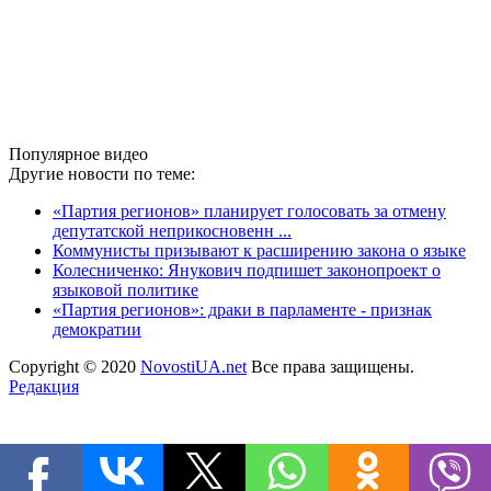
Популярное видео
Другие новости по теме:
«Партия регионов» планирует голосовать за отмену
депутатской неприкосновенн ...
Коммунисты призывают к расширению закона о языке
Колесниченко: Янукович подпишет законопроект о
языковой политике
«Партия регионов»: драки в парламенте - признак
демократии
Copyright © 2020
NovostiUA.net
Все права защищены.
Редакция