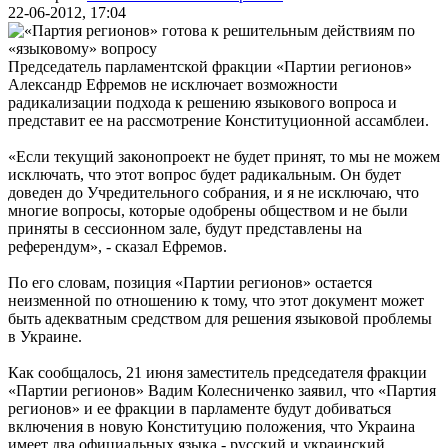
22-06-2012, 17:04
Председатель парламентской фракции «Партии регионов»
Александр Ефремов не исключает возможности
радикализации подхода к решению языкового вопроса и
представит ее на рассмотрение Конституционной ассамблеи.
«Если текущий законопроект не будет принят, то мы не можем
исключать, что этот вопрос будет радикальным. Он будет
доведен до Учредительного собрания, и я не исключаю, что
многие вопросы, которые одобрены обществом и не были
приняты в сессионном зале, будут представлены на
референдум», - сказал Ефремов.
По его словам, позиция «Партии регионов» остается
неизменной по отношению к тому, что этот документ может
быть адекватным средством для решения языковой проблемы
в Украине.
Как сообщалось, 21 июня заместитель председателя фракции
«Партии регионов» Вадим Колесниченко заявил, что «Партия
регионов» и ее фракции в парламенте будут добиваться
включения в новую Конституцию положения, что Украина
имеет два официальных языка - русский и украинский.