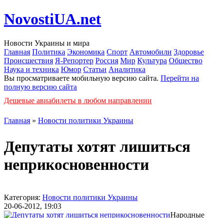
NovostiUA.net
Новости Украины и мира
Главная
Политика
Экономика
Спорт
Автомобили
Здоровье
Происшествия
Я-Репортер
Россия
Мир
Культура
Общество
Наука и техника
Юмор
Статьи
Аналитика
Вы просматриваете мобильную версию сайта.
Перейти на
полную версию сайта
Дешевые авиабилеты в любом направлении
Главная
»
Новости политики Украины
Депутаты хотят лишиться
неприкосновенности
Категория:
Новости политики Украины
20-06-2012, 19:03
Народные