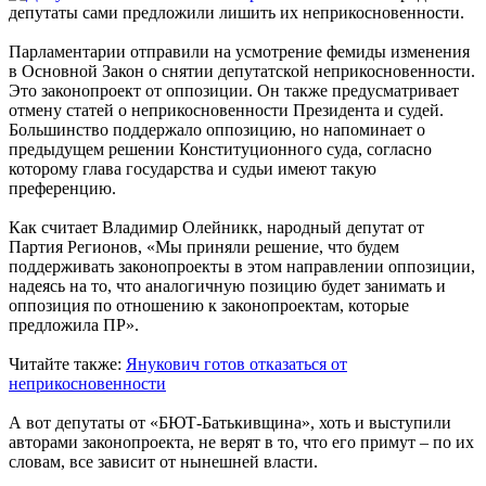
депутаты сами предложили лишить их неприкосновенности.
Парламентарии отправили на усмотрение фемиды изменения
в Основной Закон о снятии депутатской неприкосновенности.
Это законопроект от оппозиции. Он также предусматривает
отмену статей о неприкосновенности Президента и судей.
Большинство поддержало оппозицию, но напоминает о
предыдущем решении Конституционного суда, согласно
которому глава государства и судьи имеют такую
преференцию.
Как считает Владимир Олейникк, народный депутат от
Партия Регионов, «Мы приняли решение, что будем
поддерживать законопроекты в этом направлении оппозиции,
надеясь на то, что аналогичную позицию будет занимать и
оппозиция по отношению к законопроектам, которые
предложила ПР».
Читайте также:
Янукович готов отказаться от
неприкосновенности
А вот депутаты от «БЮТ-Батькивщина», хоть и выступили
авторами законопроекта, не верят в то, что его примут – по их
словам, все зависит от нынешней власти.