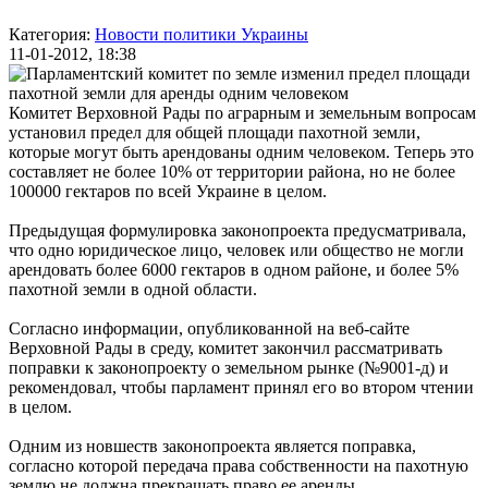
Категория:
Новости политики Украины
11-01-2012, 18:38
Комитет Верховной Рады по аграрным и земельным вопросам
установил предел для общей площади пахотной земли,
которые могут быть арендованы одним человеком. Теперь это
составляет не более 10% от территории района, но не более
100000 гектаров по всей Украине в целом.
Предыдущая формулировка законопроекта предусматривала,
что одно юридическое лицо, человек или общество не могли
арендовать более 6000 гектаров в одном районе, и более 5%
пахотной земли в одной области.
Согласно информации, опубликованной на веб-сайте
Верховной Рады в среду, комитет закончил рассматривать
поправки к законопроекту о земельном рынке (№9001-д) и
рекомендовал, чтобы парламент принял его во втором чтении
в целом.
Одним из новшеств законопроекта является поправка,
согласно которой передача права собственности на пахотную
землю не должна прекращать право ее аренды.