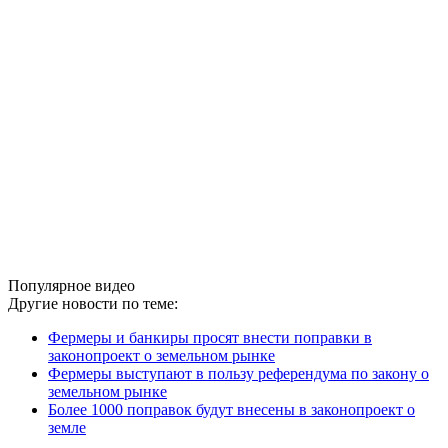
Популярное видео
Другие новости по теме:
Фермеры и банкиры просят внести поправки в
законопроект о земельном рынке
Фермеры выступают в пользу референдума по закону о
земельном рынке
Более 1000 поправок будут внесены в законопроект о
земле