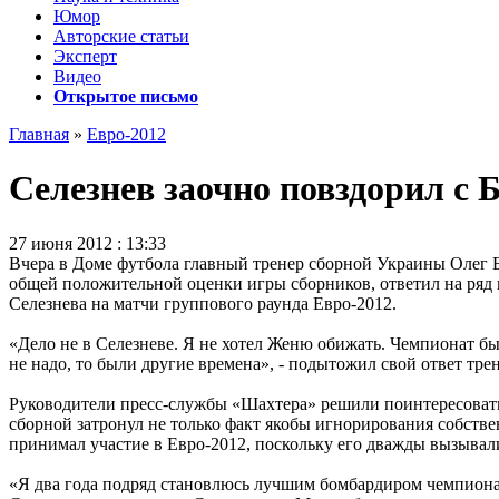
Юмор
Авторские статьи
Эксперт
Видео
Открытое письмо
Главная
»
Евро-2012
Селезнев заочно повздорил с
27 июня 2012 : 13:33
Вчера в Доме футбола главный тренер сборной Украины Олег 
общей положительной оценки игры сборников, ответил на ряд
Селезнева на матчи группового раунда Евро-2012.
«Дело не в Селезневе. Я не хотел Женю обижать. Чемпионат был
не надо, то были другие времена», - подытожил свой ответ тре
Руководители пресс-службы «Шахтера» решили поинтересоват
сборной затронул не только факт якобы игнорирования собстве
принимал участие в Евро-2012, поскольку его дважды вызывали
«Я два года подряд становлюсь лучшим бомбардиром чемпионат