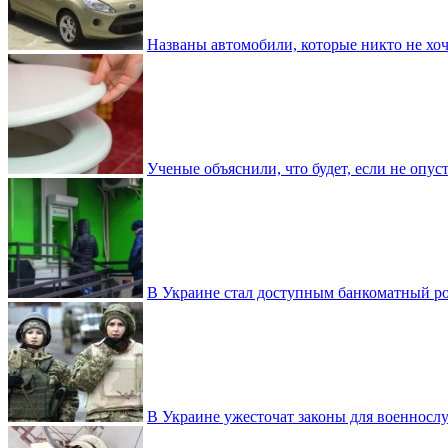
Названы автомобили, которые никто не хоч
Ученые объяснили, что будет, если не опу
В Украине стал доступным банкоматный ро
В Украине ужесточат законы для военнос