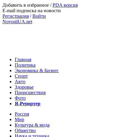
Добавить в избранное
/
PDA версия
E-mail подписка на новости
Регистрация
/
Войти
NovostiUA.net
Главная
Политика
Экономика & Бизнес
Спорт
Авто
Здоровье
Происшествия
Фото
Я-Репортер
Россия
Мир
Культура & мода
Общество
Наука и техника