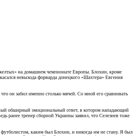
-желтых» на домашнем чемпионате Европы. Блохин, кроме
 касался невыхода форварда донецкого «Шахтера» Евгения
 что он забил именно столько мячей. Со мной его сравнивать
нный обширный эмоциональный ответ, в котором нападающий
ведь ранее тренер сборной Украины заявил, что Селезнев тоже
футболистом, каким был Блохин, и никогда им не стану. Я был