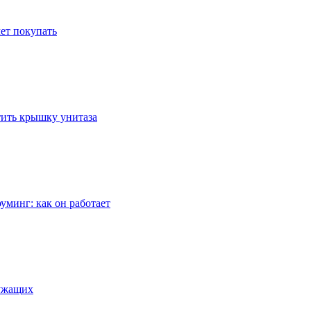
ет покупать
стить крышку унитаза
уминг: как он работает
лужащих