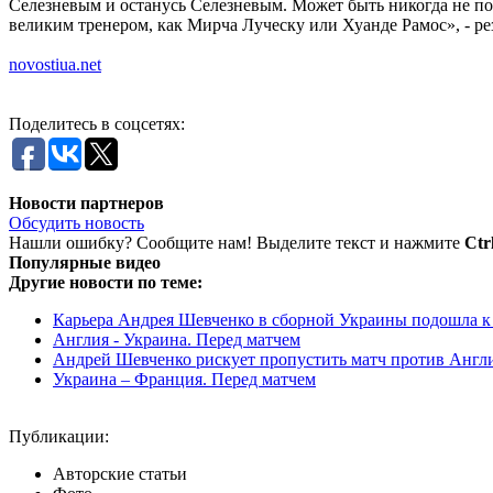
Селезневым и останусь Селезневым. Может быть никогда не пол
великим тренером, как Мирча Луческу или Хуанде Рамос», - р
novostiua.net
Поделитесь в соцсетях:
Новости партнеров
Обсудить новость
Нашли ошибку? Сообщите нам! Выделите текст и нажмите
Ctr
Популярные видео
Другие новости по теме:
Карьера Андрея Шевченко в сборной Украины подошла к
Англия - Украина. Перед матчем
Андрей Шевченко рискует пропустить матч против Англ
Украина – Франция. Перед матчем
Публикации:
Авторские статьи