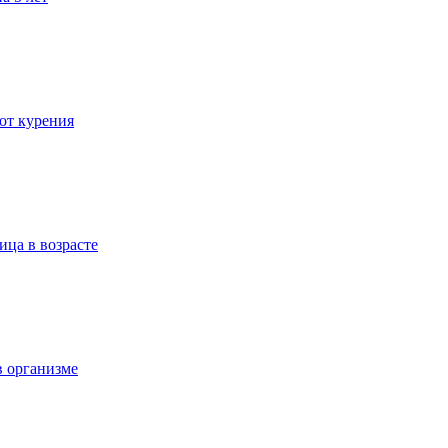
 от курения
ица в возрасте
в организме