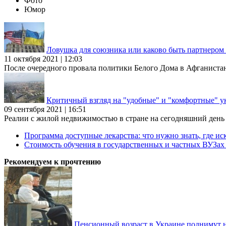
Фото
Юмор
Ловушка для союзника или каково быть партнеро
11 октября 2021 | 12:03
После очередного провала политики Белого Дома в Афганиста
Критичный взгляд на "удобные" и "комфортные" у
09 сентября 2021 | 16:51
Реалии с жилой недвижимостью в стране на сегодняшний день та
Программа доступные лекарства: что нужно знать, где иск
Стоимость обучения в государственных и частных ВУЗа
Рекомендуем к прочтению
Пенсионный возраст в Украине поднимут н