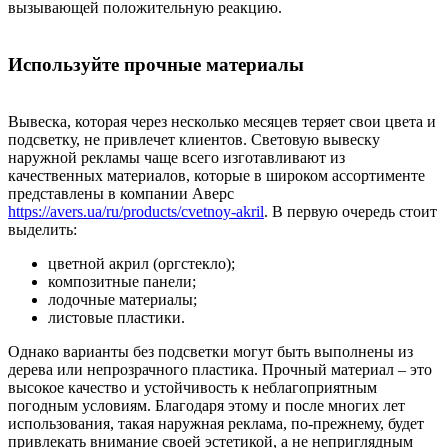
вызывающей положительную реакцию.
Используйте прочные материалы
Вывеска, которая через несколько месяцев теряет свои цвета и
подсветку, не привлечет клиентов. Световую вывеску
наружной рекламы чаще всего изготавливают из
качественных материалов, которые в широком ассортименте
представлены в компании Аверс
https://avers.ua/ru/products/cvetnoy-akril
. В первую очередь стоит
выделить:
цветной акрил (оргстекло);
композитные панели;
лодочные материалы;
листовые пластики.
Однако варианты без подсветки могут быть выполнены из
дерева или непрозрачного пластика. Прочный материал – это
высокое качество и устойчивость к неблагоприятным
погодным условиям. Благодаря этому и после многих лет
использования, такая наружная реклама, по-прежнему, будет
привлекать внимание своей эстетикой, а не неприглядным