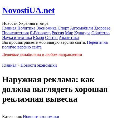
NovostiUA.net
Новости Украины и мира
Главная
Политика
Экономика
Спорт
Автомобили
Здоровье
Происшествия
Я-Репортер
Россия
Мир
Культура
Общество
Наука и техника
Юмор
Статьи
Аналитика
Вы просматриваете мобильную версию сайта.
Перейти на
полную версию сайта
Дешевые авиабилеты в любом направлении
Главная
»
Новости экономики
Наружная реклама: как
должна выглядеть хорошая
рекламная вывеска
Категория:
Новости экономики