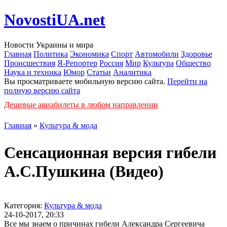
NovostiUA.net
Новости Украины и мира
Главная
Политика
Экономика
Спорт
Автомобили
Здоровье
Происшествия
Я-Репортер
Россия
Мир
Культура
Общество
Наука и техника
Юмор
Статьи
Аналитика
Вы просматриваете мобильную версию сайта.
Перейти на
полную версию сайта
Дешевые авиабилеты в любом направлении
Главная
»
Культура & мода
Сенсационная версия гибели
А.С.Пушкина (Видео)
Категория:
Культура & мода
24-10-2017, 20:33
Все мы знаем о причинах гибели Александра Сергеевича