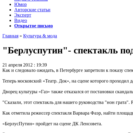
Юмор
Авторские статьи
Эксперт
Видео
Открытое письмо
Главная
»
Культура & мода
"Берлуспутин"- спектакль по
21 апреля 2012 : 19:39
Как и следовало ожидать, в Петербурге запретили к показу сп
Теперь московский «Театр. Док», на сцене которого проходил 
Дворец культуры «Газ» также отказался от постановки скандаль
"Сказали, этот спектакль для нашего руководства "нон грата". 
Как отметила режиссер спектакля Варвара Фаэр, найти площадку
«БерлусПутин» пройдет на сцене ДК Ленсовета.