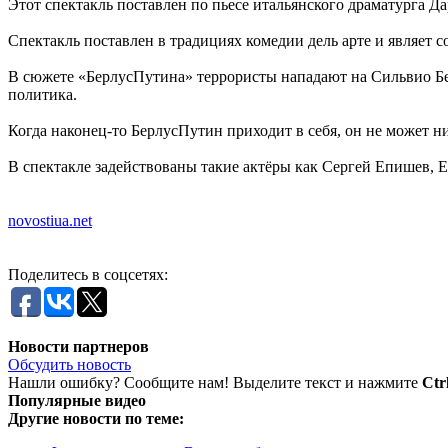
Этот спектакль поставлен по пьесе итальянского драматурга Д
Спектакль поставлен в традициях комедии дель арте и являет с
В сюжете «БерлусПутина» террористы нападают на Сильвио Бе
политика.
Когда наконец-то БерлусПутин приходит в себя, он не может н
В спектакле задействованы такие актёры как Сергей Епишев, Е
novostiua.net
Поделитесь в соцсетях:
Новости партнеров
Обсудить новость
Нашли ошибку? Сообщите нам! Выделите текст и нажмите
Ctr
Популярные видео
Другие новости по теме: