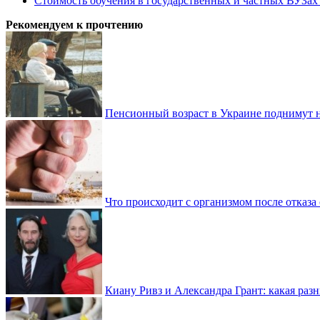
Стоимость обучения в государственных и частных ВУЗа
Рекомендуем к прочтению
Пенсионный возраст в Украине поднимут н
Что происходит с организмом после отказа
Киану Ривз и Александра Грант: какая разн