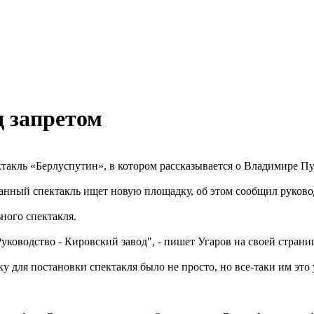
д запретом
ектакль «Берлуспутин», в котором рассказывается о Владимире П
данный спектакль ищет новую площадку, об этом сообщил руково
ного спектакля.
Руководство - Кировский завод", - пишет Угаров на своей страни
 для постановки спектакля было не просто, но все-таки им это 