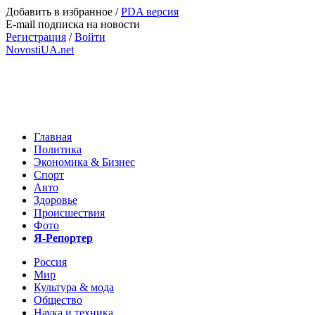
Добавить в избранное
/
PDA версия
E-mail подписка на новости
Регистрация
/
Войти
NovostiUA.net
Главная
Политика
Экономика & Бизнес
Спорт
Авто
Здоровье
Происшествия
Фото
Я-Репортер
Россия
Мир
Культура & мода
Общество
Наука и техника