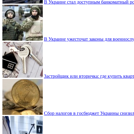
В Украине стал доступным банкоматный ро
В Украине ужесточат законы для военнос
Застройщик или вторичка: где купить квар
Сбор налогов в госбюджет Украины снизилс