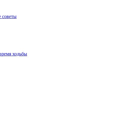
е советы
время ходьбы