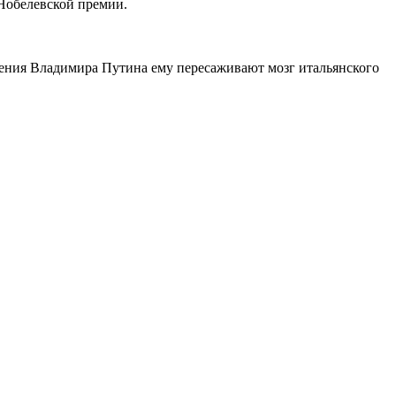
 Нобелевской премии.
сения Владимира Путина ему пересаживают мозг итальянского