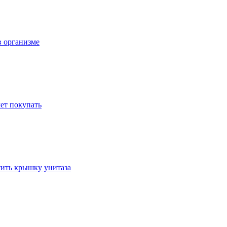
в организме
ет покупать
стить крышку унитаза