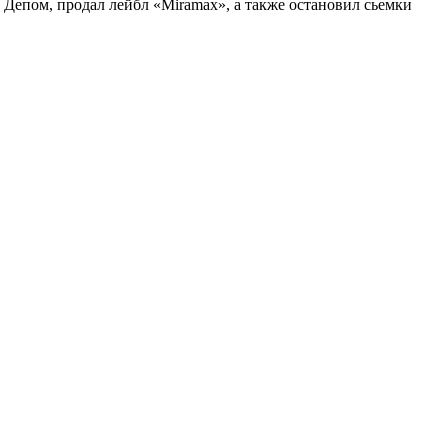
Депом, продал лейбл «Miramax», а также остановил сьемки