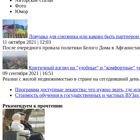
Авторские статьи
Фото
Юмор
Ловушка для союзника или каково быть партнеро
11 октября 2021 | 12:03
После очередного провала политики Белого Дома в Афганиста
Критичный взгляд на "удобные" и "комфортные" у
09 сентября 2021 | 16:51
Реалии с жилой недвижимостью в стране на сегодняшний день та
Программа доступные лекарства: что нужно знать, где иск
Стоимость обучения в государственных и частных ВУЗа
Рекомендуем к прочтению