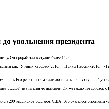
 до увольнения президента
ницу. Он проработал в студии более 15 лет.
фильмы как «Ученик Чародея» 2010г., «Принц Персии»2010г., «Т
компании. Его решения помогали достигать новых ступеней успех
sney Studios" значительную прибыль. Он же заключил договор с 
теряла 200 миллионов долларов США. Это оказалось огромным уд