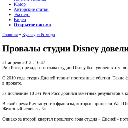
Юмор
Авторские статьи
Эксперт
Видео
Открытое письмо
Главная
»
Культура & мода
Провалы студии Disney довели
21 апреля 2012 : 16:47
Рич Росс, президент и глава студии Disney был уволен в эту пят
С 2010 года студия Дисней терпит постоянные убытки. Такие 
в прокате.
За последние 10 лет Рич Росс добился заметных результатов в 
В своё время Рич запустил фрашизы, которые принесли Walt Di
Железный человек- 3».
Однако за второй квартал прошлого года студия « Дисней» по