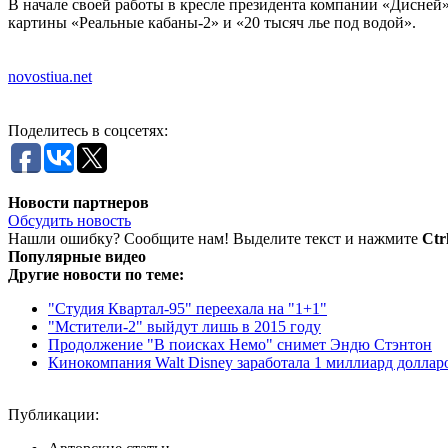
В начале своей работы в кресле президента компании «Дисней
картины «Реальные кабаны-2» и «20 тысяч лье под водой».
novostiua.net
Поделитесь в соцсетях:
Новости партнеров
Обсудить новость
Нашли ошибку? Сообщите нам! Выделите текст и нажмите
Ctr
Популярные видео
Другие новости по теме:
"Студия Квартал-95" переехала на "1+1"
"Мстители-2" выйдут лишь в 2015 году
Продолжение "В поисках Немо" снимет Эндю Стэнтон
Кинокомпания Walt Disney заработала 1 миллиард долларо
Публикации: