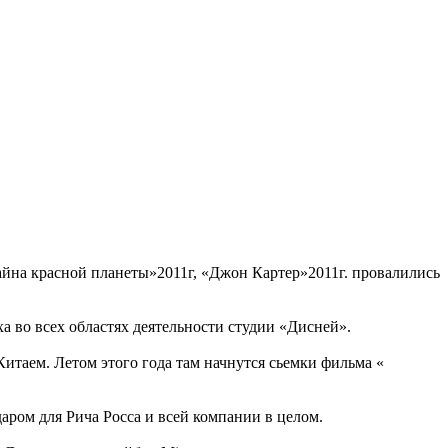
айна красной планеты»2011г, «Джон Картер»2011г. провалились
а во всех областях деятельности студии «Дисней».
Китаем. Летом этого года там начнутся сьемки фильма «
аром для Рича Росса и всей компании в целом.