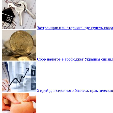
Застройщик или вторичка: где купить квар
Сбор налогов в госбюджет Украины снизилс
5 идей для сезонного бизнеса: практически