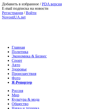
Добавить в избранное
/
PDA версия
E-mail подписка на новости
Регистрация
/
Войти
NovostiUA.net
Главная
Политика
Экономика & Бизнес
Спорт
Авто
Здоровье
Происшествия
Фото
Я-Репортер
Россия
Мир
Культура & мода
Общество
Наука и техника