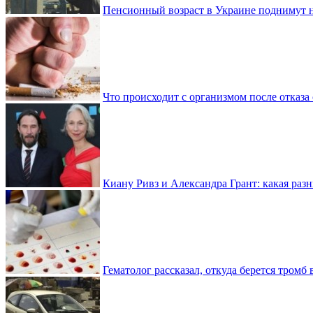
Пенсионный возраст в Украине поднимут н
Что происходит с организмом после отказа
Киану Ривз и Александра Грант: какая разн
Гематолог рассказал, откуда берется тромб 