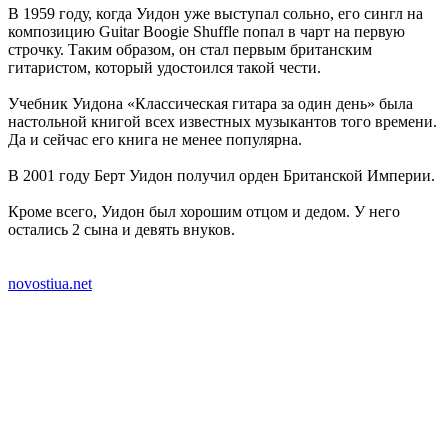
В 1959 году, когда Уидон уже выступал сольно, его сингл на
композицию Guitar Boogie Shuffle попал в чарт на первую
строчку. Таким образом, он стал первым британским
гитаристом, который удостоился такой чести.
Учебник Уидона «Классическая гитара за один день» была
настольной книгой всех известных музыкантов того времени.
Да и сейчас его книга не менее популярна.
В 2001 году Берт Уидон получил орден Британской Империи.
Кроме всего, Уидон был хорошим отцом и дедом. У него
остались 2 сына и девять внуков.
novostiua.net