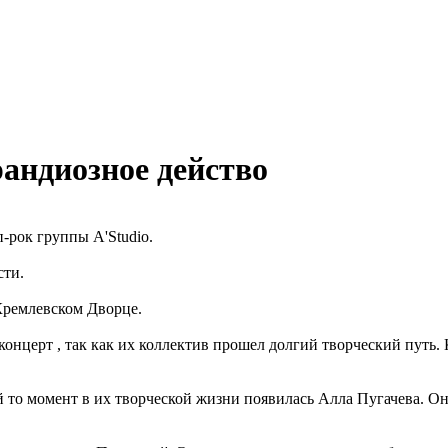
рандиозное действо
-рок группы A'Studio.
сти.
Кремлевском Дворце.
нцерт , так как их коллектив прошел долгий творческий путь. К
ой то момент в их творческой жизни появилась Алла Пугачева. О