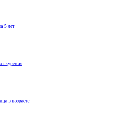
а 5 лет
 от курения
ица в возрасте