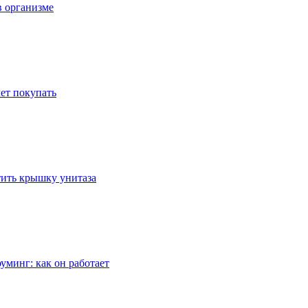
в организме
ет покупать
стить крышку унитаза
уминг: как он работает