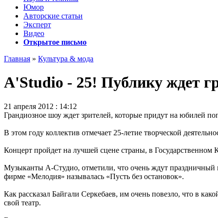
Юмор
Авторские статьи
Эксперт
Видео
Открытое письмо
Главная
»
Культура & мода
A'Studio - 25! Публику ждет г
21 апреля 2012 : 14:12
Грандиозное шоу ждет зрителей, которые придут на юбилей поп
В этом году коллектив отмечает 25-летие творческой деятельно
Концерт пройдет на лучшей сцене страны, в Государственном 
Музыканты А-Студио, отметили, что очень ждут праздничный ко
фирме «Мелодия» называлась «Пусть без остановок».
Как рассказал Байгали Серкебаев, им очень повезло, что в как
свой театр.