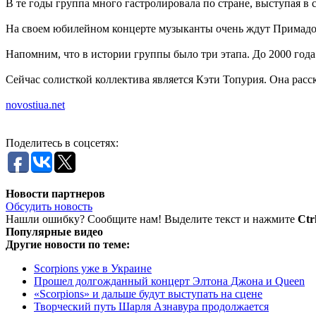
В те годы группа много гастролировала по стране, выступая в
На своем юбилейном концерте музыканты очень ждут Примадон
Напомним, что в истории группы было три этапа. До 2000 год
Сейчас солисткой коллектива является Кэти Топурия. Она расск
novostiua.net
Поделитесь в соцсетях:
Новости партнеров
Обсудить новость
Нашли ошибку? Сообщите нам! Выделите текст и нажмите
Ctr
Популярные видео
Другие новости по теме:
Scorpions уже в Украине
Прошел долгожданный концерт Элтона Джона и Queen
«Scorpions» и дальше будут выступать на сцене
Творческий путь Шарля Азнавура продолжается