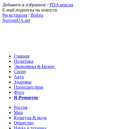
Добавить в избранное
/
PDA версия
E-mail подписка на новости
Регистрация
/
Войти
NovostiUA.net
Главная
Политика
Экономика & Бизнес
Спорт
Авто
Здоровье
Происшествия
Фото
Я-Репортер
Россия
Мир
Культура & мода
Общество
Наука и техника