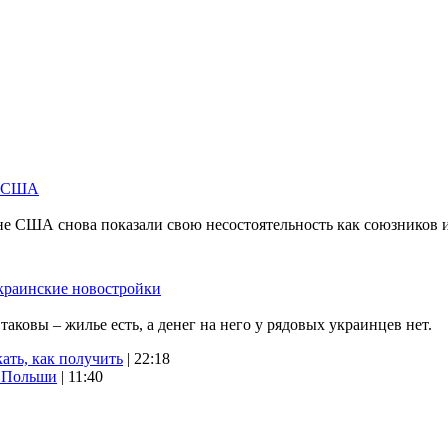
м США
не США снова показали свою несостоятельность как союзников 
краинские новостройки
ковы – жилье есть, а денег на него у рядовых украинцев нет.
ать, как получить
| 22:18
х Польши
| 11:40