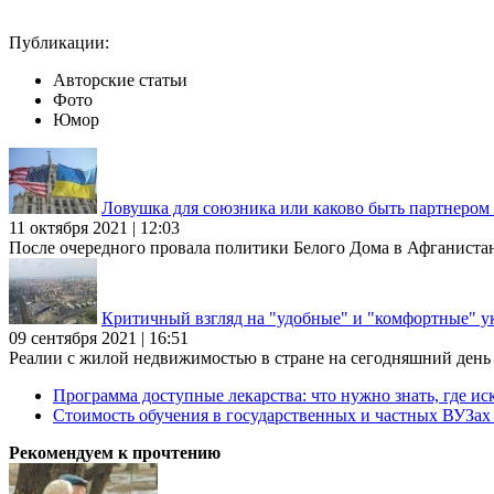
Публикации:
Авторские статьи
Фото
Юмор
Ловушка для союзника или каково быть партнеро
11 октября 2021 | 12:03
После очередного провала политики Белого Дома в Афганиста
Критичный взгляд на "удобные" и "комфортные" у
09 сентября 2021 | 16:51
Реалии с жилой недвижимостью в стране на сегодняшний день та
Программа доступные лекарства: что нужно знать, где иск
Стоимость обучения в государственных и частных ВУЗа
Рекомендуем к прочтению