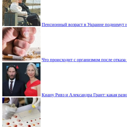
Пенсионный возраст в Украине поднимут н
Что происходит с организмом после отказа
Киану Ривз и Александра Грант: какая разн