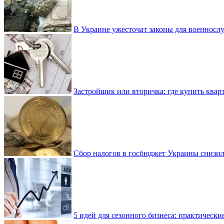
В Украине ужесточат законы для военнос
Застройщик или вторичка: где купить квар
Сбор налогов в госбюджет Украины снизилс
5 идей для сезонного бизнеса: практически