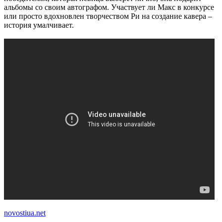
альбомы со своим автографом. Участвует ли Макс в конкурсе
или просто вдохновлен творчеством Ри на создание кавера –
история умалчивает.
novostiua.net