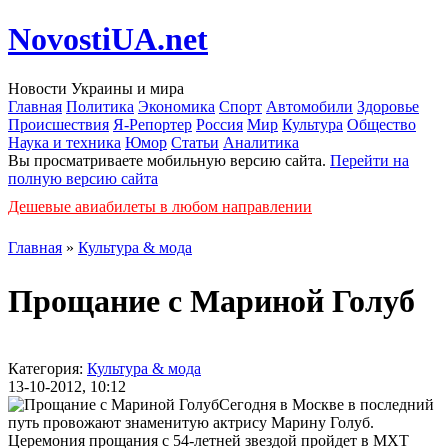
NovostiUA.net
Новости Украины и мира
Главная
Политика
Экономика
Спорт
Автомобили
Здоровье
Происшествия
Я-Репортер
Россия
Мир
Культура
Общество
Наука и техника
Юмор
Статьи
Аналитика
Вы просматриваете мобильную версию сайта.
Перейти на
полную версию сайта
Дешевые авиабилеты в любом направлении
Главная
»
Культура & мода
Прощание с Мариной Голуб
Категория:
Культура & мода
13-10-2012, 10:12
Сегодня в Москве в последний
путь провожают знаменитую актрису Марину Голуб.
Церемония прощания с 54-летней звездой пройдет в МХТ