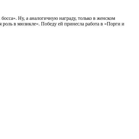
осса». Ну, а аналогичную награду, только в женском
 роль в мюзикле». Победу ей принесла работа в «Порги и