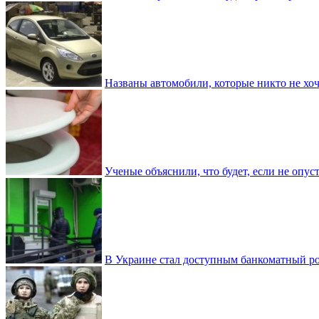
Названы автомобили, которые никто не хоч
Ученые объяснили, что будет, если не опу
В Украине стал доступным банкоматный ро