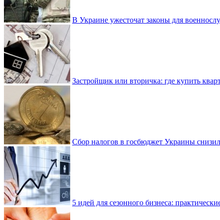
В Украине ужесточат законы для военнос
Застройщик или вторичка: где купить квар
Сбор налогов в госбюджет Украины снизилс
5 идей для сезонного бизнеса: практически