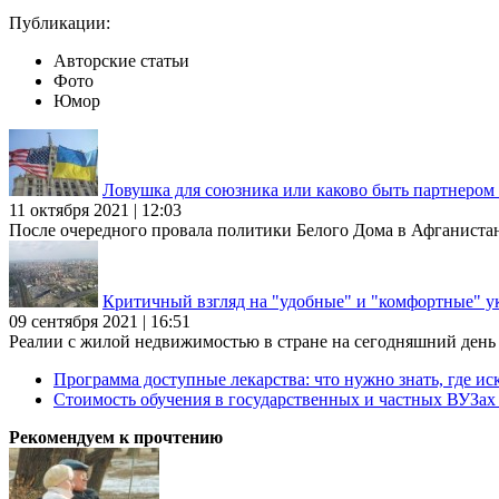
Публикации:
Авторские статьи
Фото
Юмор
Ловушка для союзника или каково быть партнеро
11 октября 2021 | 12:03
После очередного провала политики Белого Дома в Афганиста
Критичный взгляд на "удобные" и "комфортные" у
09 сентября 2021 | 16:51
Реалии с жилой недвижимостью в стране на сегодняшний день та
Программа доступные лекарства: что нужно знать, где иск
Стоимость обучения в государственных и частных ВУЗа
Рекомендуем к прочтению