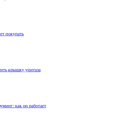
ет покупать
стить крышку унитаза
уминг: как он работает