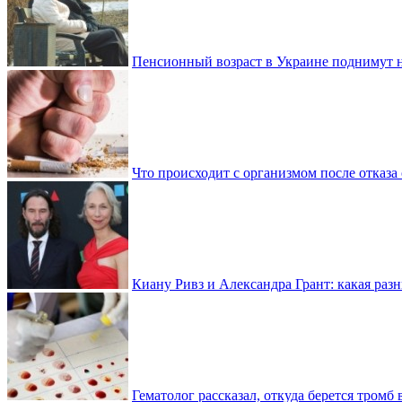
Пенсионный возраст в Украине поднимут н
Что происходит с организмом после отказа
Киану Ривз и Александра Грант: какая разн
Гематолог рассказал, откуда берется тромб 