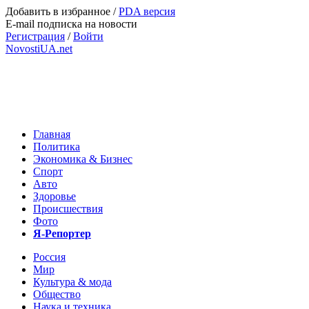
Добавить в избранное
/
PDA версия
E-mail подписка на новости
Регистрация
/
Войти
NovostiUA.net
Главная
Политика
Экономика & Бизнес
Спорт
Авто
Здоровье
Происшествия
Фото
Я-Репортер
Россия
Мир
Культура & мода
Общество
Наука и техника