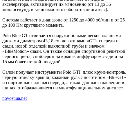
акселератора, активизирует их мгновенно (от 13 до 36
миллисекунд, в зависимости от оборотов двигателя).
Система работает в диапазоне от 1250 до 4000 об/мин и от 25
до 100 Нм крутящего момента.
Polo Blue GT отличается снаружи новыми легкосплавными
дисками диаметром 43,18 см, логотипами «GT» спереди и
сзади, новой отделкой выхлопной трубы и значком
«BlueMotion» сзади. Он также оснащен спортивной решеткой
черного цвета, спойлером на крыше, диффузором сзади и на
15 мм более низкой посадкой.
Салон получает инструменты Polo GTI, плюс круиз-контроль,
черную отделку крыши, кожаный руль с логотипом «BlueGT»
и спортивные сиденья спереди, а также данные о давлении в
шинах, отображающиеся на многофункциональном дисплее.
novostiua.net