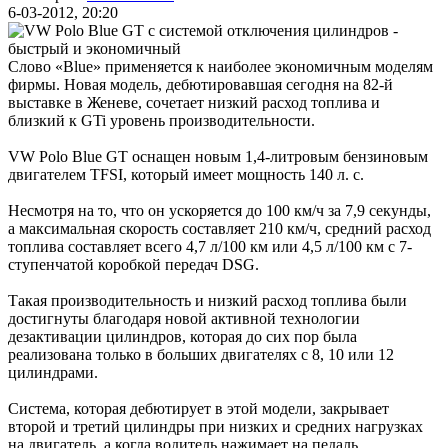
6-03-2012, 20:20
Слово «Blue» применяется к наиболее экономичным моделям
фирмы. Новая модель, дебютировавшая сегодня на 82-й
выставке в Женеве, сочетает низкий расход топлива и
близкий к GTi уровень производительности.
VW Polo Blue GT оснащен новым 1,4-литровым бензиновым
двигателем TFSI, который имеет мощность 140 л. с.
Несмотря на то, что он ускоряется до 100 км/ч за 7,9 секунды,
а максимальная скорость составляет 210 км/ч, средний расход
топлива составляет всего 4,7 л/100 км или 4,5 л/100 км с 7-
ступенчатой коробкой передач DSG.
Такая производительность и низкий расход топлива были
достигнуты благодаря новой активной технологии
дезактивации цилиндров, которая до сих пор была
реализована только в больших двигателях с 8, 10 или 12
цилиндрами.
Система, которая дебютирует в этой модели, закрывает
второй и третий цилиндры при низких и средних нагрузках
на двигатель, а когда водитель нажимает на педаль