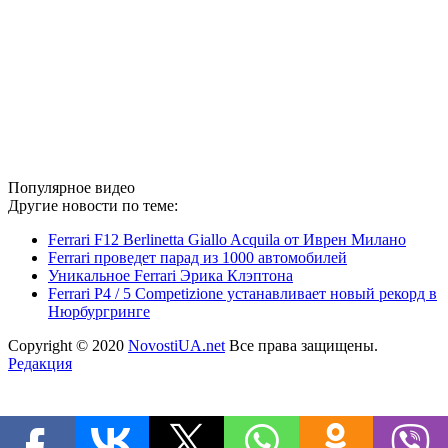
Популярное видео
Другие новости по теме:
Ferrari F12 Berlinetta Giallo Acquila от Иврен Милано
Ferrari проведет парад из 1000 автомобилей
Уникальное Ferrari Эрика Клэптона
Ferrari P4 / 5 Competizione устанавливает новый рекорд в
Нюрбургринге
Copyright © 2020
NovostiUA.net
Все права защищены.
Редакция