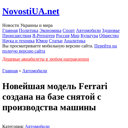
NovostiUA.net
Новости Украины и мира
Главная
Политика
Экономика
Спорт
Автомобили
Здоровье
Происшествия
Я-Репортер
Россия
Мир
Культура
Общество
Наука и техника
Юмор
Статьи
Аналитика
Вы просматриваете мобильную версию сайта.
Перейти на
полную версию сайта
Дешевые авиабилеты в любом направлении
Главная
»
Автомобили
Новейшая модель Ferrari
создана на базе снятой с
производства машины
Категория:
Автомобили