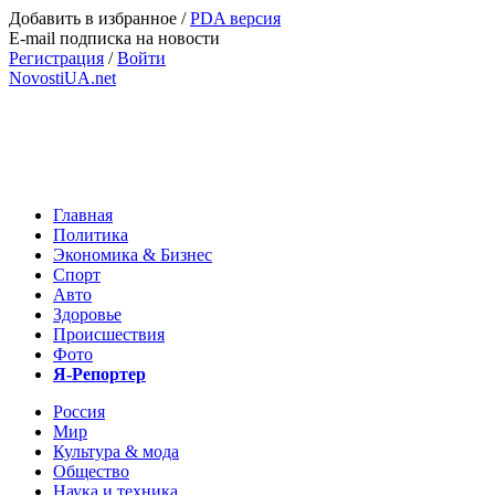
Добавить в избранное
/
PDA версия
E-mail подписка на новости
Регистрация
/
Войти
NovostiUA.net
Главная
Политика
Экономика & Бизнес
Спорт
Авто
Здоровье
Происшествия
Фото
Я-Репортер
Россия
Мир
Культура & мода
Общество
Наука и техника