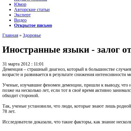
Юмор
Авторские статьи
Эксперт
Видео
Открытое письмо
Главная
»
Здоровье
Иностранные языки - залог о
31 марта 2012 : 11:01
Деменция – страшный диагноз, который в большинстве случаев
возрасте и развивается в результате снижения интенсивности м
Ученые, изучавшие феномен деменции, пришли к выводу, что н
позже на несколько лет, если тот в своё время активно занимал
обходит стороной.
Так, ученые установили, что люди, которые знают лишь родной 
78 лет.
Исследователи доказали, что такие факторы, как знание несколь