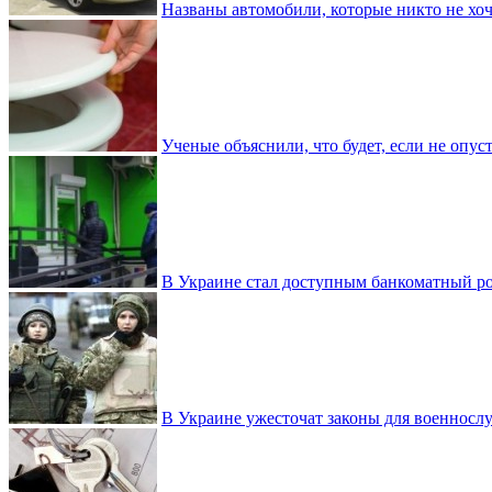
Названы автомобили, которые никто не хоч
Ученые объяснили, что будет, если не опу
В Украине стал доступным банкоматный ро
В Украине ужесточат законы для военнос