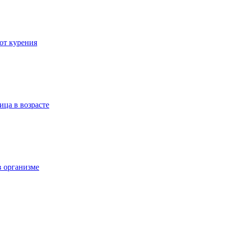
 от курения
ица в возрасте
в организме