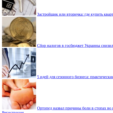
Застройщик или вторичка: где купить квар
Сбор налогов в госбюджет Украины снизилс
5 идей для сезонного бизнеса: практически
Ортопед назвал причины боли в стопах во 
Регистрация