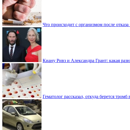
Что происходит с организмом после отказа
Киану Ривз и Александра Грант: какая разн
Гематолог рассказал, откуда берется тромб 