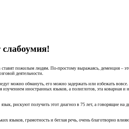
т слабоумия!
 ставят пожилым людям. По-простому выражаясь, деменция – это
озговой деятельности.
едуг можно обмануть, его можно задержать или избежать вовсе.
ся изучением иностранных языков, а полиглотов, эта коварная и 
язык, рискуют получить этот диагноз в 75 лет, а говорящие на 
ких языков, грамотность и беглая речь, очень благотворно влияю