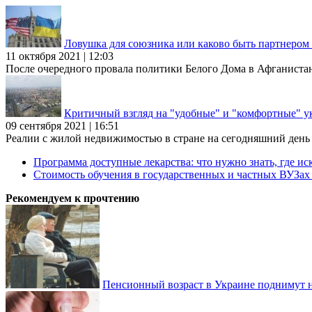
Ловушка для союзника или каково быть партнеро
11 октября 2021 | 12:03
После очередного провала политики Белого Дома в Афганиста
Критичный взгляд на "удобные" и "комфортные" у
09 сентября 2021 | 16:51
Реалии с жилой недвижимостью в стране на сегодняшний день та
Программа доступные лекарства: что нужно знать, где иск
Стоимость обучения в государственных и частных ВУЗа
Рекомендуем к прочтению
Пенсионный возраст в Украине поднимут н