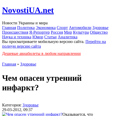
NovostiUA.net
Новости Украины и мира
Главная
Политика
Экономика
Спорт
Автомобили
Здоровье
Происшествия
Я-Репортер
Россия
Мир
Культура
Общество
Наука и техника
Юмор
Статьи
Аналитика
Вы просматриваете мобильную версию сайта.
Перейти на
полную версию сайта
Дешевые авиабилеты в любом направлении
Главная
»
Здоровье
Чем опасен утренний
инфаркт?
Категория:
Здоровье
29-03-2012, 09:37
Оказывается, что