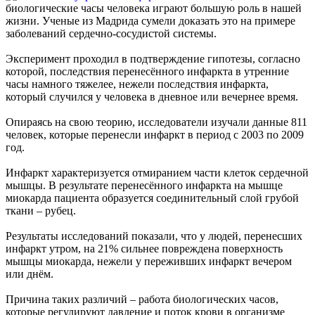
биологические часы человека играют большую роль в нашей
жизни. Ученые из Мадрида сумели доказать это на примере
заболеваний сердечно-сосудистой системы.
Эксперимент проходил в подтверждение гипотезы, согласно
которой, последствия перенесённого инфаркта в утренние
часы намного тяжелее, нежели последствия инфаркта,
который случился у человека в дневное или вечернее время.
Опираясь на свою теорию, исследователи изучали данные 811
человек, которые перенесли инфаркт в период с 2003 по 2009
год.
Инфаркт характеризуется отмиранием части клеток сердечной
мышцы. В результате перенесённого инфаркта на мышце
миокарда пациента образуется соединительный слой грубой
ткани – рубец.
Результаты исследований показали, что у людей, перенесших
инфаркт утром, на 21% сильнее повреждена поверхность
мышцы миокарда, нежели у переживших инфаркт вечером
или днём.
Причина таких различий – работа биологических часов,
которые регулируют давление и поток крови в организме