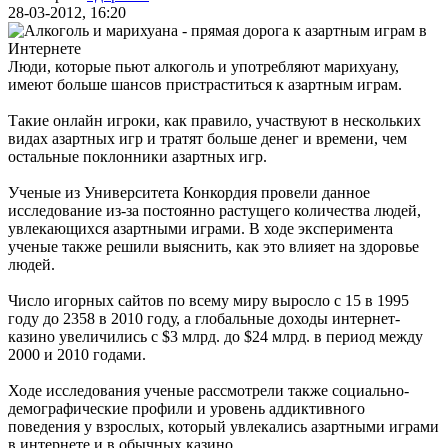
28-03-2012, 16:20
Люди, которые пьют алкоголь и употребляют марихуану,
имеют больше шансов пристраститься к азартным играм.
Такие онлайн игроки, как правило, участвуют в нескольких
видах азартных игр и тратят больше денег и времени, чем
остальные поклонники азартных игр.
Ученые из Университета Конкордия провели данное
исследование из-за постоянно растущего количества людей,
увлекающихся азартными играми. В ходе эксперимента
ученые также решили выяснить, как это влияет на здоровье
людей.
Число игорных сайтов по всему миру выросло с 15 в 1995
году до 2358 в 2010 году, а глобальные доходы интернет-
казино увеличились с $3 млрд. до $24 млрд. в период между
2000 и 2010 годами.
Ходе исследования ученые рассмотрели также социально-
демографические профили и уровень аддиктивного
поведения у взрослых, который увлекались азартными играми
в интернете и в обычных казино.