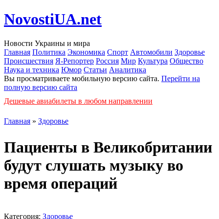
NovostiUA.net
Новости Украины и мира
Главная
Политика
Экономика
Спорт
Автомобили
Здоровье
Происшествия
Я-Репортер
Россия
Мир
Культура
Общество
Наука и техника
Юмор
Статьи
Аналитика
Вы просматриваете мобильную версию сайта.
Перейти на
полную версию сайта
Дешевые авиабилеты в любом направлении
Главная
»
Здоровье
Пациенты в Великобритании
будут слушать музыку во
время операций
Категория:
Здоровье