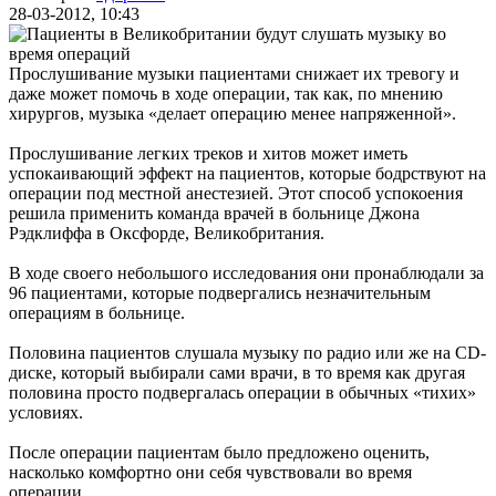
28-03-2012, 10:43
Прослушивание музыки пациентами снижает их тревогу и
даже может помочь в ходе операции, так как, по мнению
хирургов, музыка «делает операцию менее напряженной».
Прослушивание легких треков и хитов может иметь
успокаивающий эффект на пациентов, которые бодрствуют на
операции под местной анестезией. Этот способ успокоения
решила применить команда врачей в больнице Джона
Рэдклиффа в Оксфорде, Великобритания.
В ходе своего небольшого исследования они пронаблюдали за
96 пациентами, которые подвергались незначительным
операциям в больнице.
Половина пациентов слушала музыку по радио или же на CD-
диске, который выбирали сами врачи, в то время как другая
половина просто подвергалась операции в обычных «тихих»
условиях.
После операции пациентам было предложено оценить,
насколько комфортно они себя чувствовали во время
операции.