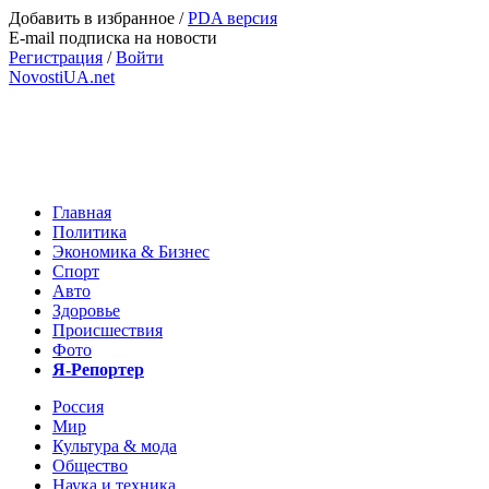
Добавить в избранное
/
PDA версия
E-mail подписка на новости
Регистрация
/
Войти
NovostiUA.net
Главная
Политика
Экономика & Бизнес
Спорт
Авто
Здоровье
Происшествия
Фото
Я-Репортер
Россия
Мир
Культура & мода
Общество
Наука и техника