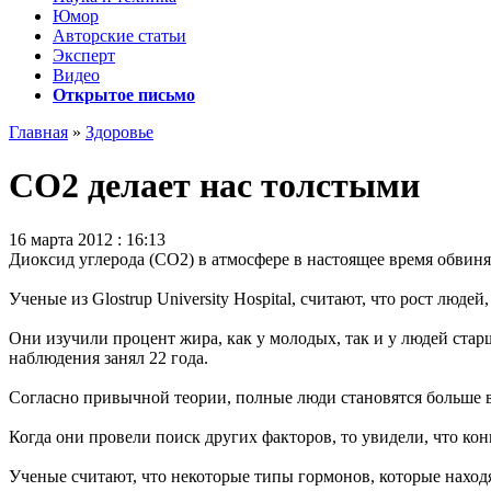
Юмор
Авторские статьи
Эксперт
Видео
Открытое письмо
Главная
»
Здоровье
CO2 делает нас толстыми
16 марта 2012 : 16:13
Диоксид углерода (CO2) в атмосфере в настоящее время обвин
Ученые из Glostrup University Hospital, считают, что рост л
Они изучили процент жира, как у молодых, так и у людей ста
наблюдения занял 22 года.
Согласно привычной теории, полные люди становятся больше в 
Когда они провели поиск других факторов, то увидели, что к
Ученые считают, что некоторые типы гормонов, которые находя