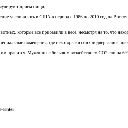
имулируют прием пищи.
рение увеличилось в США в период с 1986 по 2010 год на Восто
отных, которые все прибавили в весе, несмотря на то, что нах
 специальные помещения, где некоторые из них подвергались п
ко им нравится. Мужчины с большим воздействием СО2 ели на 6%
l+Enter