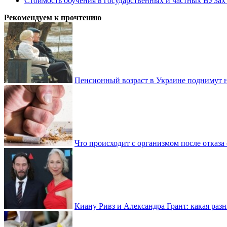
Стоимость обучения в государственных и частных ВУЗа
Рекомендуем к прочтению
Пенсионный возраст в Украине поднимут н
Что происходит с организмом после отказа
Киану Ривз и Александра Грант: какая разн