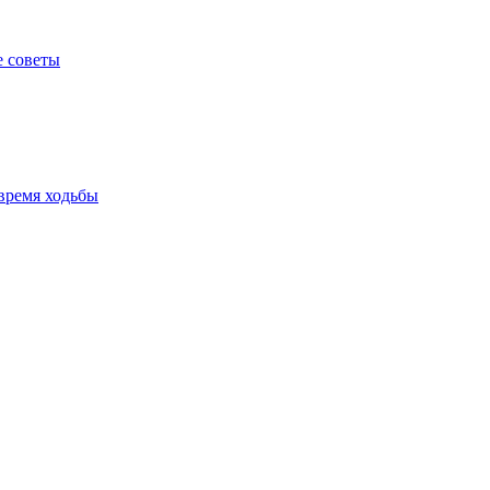
е советы
время ходьбы