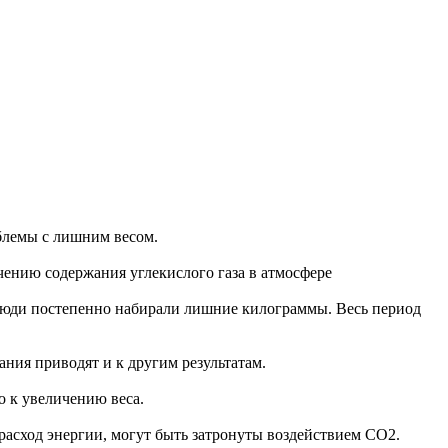
облемы с лишним весом.
ичению содержания углекислого газа в атмосфере
е люди постепенно набирали лишние килограммы. Весь период
ния приводят и к другим результатам.
о к увеличению веса.
расход энергии, могут быть затронуты воздействием CO2.