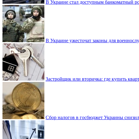
В Украине стал доступным банкоматный ро
В Украине ужесточат законы для военнос
Застройщик или вторичка: где купить квар
Сбор налогов в госбюджет Украины снизилс