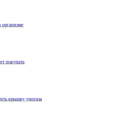
в организме
ет покупать
стить крышку унитаза