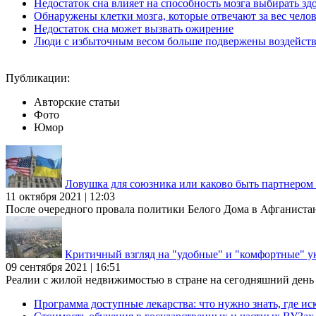
Недостаток сна влияет на способность мозга выбирать з
Обнаружены клетки мозга, которые отвечают за вес чело
Недостаток сна может вызвать ожирение
Люди с избыточным весом больше подвержены воздейст
Публикации:
Авторские статьи
Фото
Юмор
Ловушка для союзника или каково быть партнеро
11 октября 2021 | 12:03
После очередного провала политики Белого Дома в Афганиста
Критичный взгляд на "удобные" и "комфортные" у
09 сентября 2021 | 16:51
Реалии с жилой недвижимостью в стране на сегодняшний день та
Программа доступные лекарства: что нужно знать, где иск