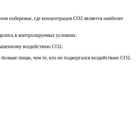
чном побережье, где концентрация CO2 является наиболее
одились в контролируемых условиях.
овышенному воздействию СО2.
 больше пищи, чем те, кто не подвергался воздействию СО2.