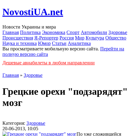
NovostiUA.net
Новости Украины и мира
Главная
Политика
Экономика
Спорт
Автомобили
Здоровье
Происшествия
Я-Репортер
Россия
Мир
Культура
Общество
Наука и техника
Юмор
Статьи
Аналитика
Вы просматриваете мобильную версию сайта.
Перейти на
полную версию сайта
Дешевые авиабилеты в любом направлении
Главная
»
Здоровье
Грецкие орехи "подзарядят"
мозг
Категория:
Здоровье
20-06-2013, 10:05
По уже сложившейся