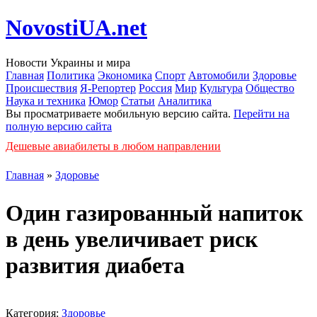
NovostiUA.net
Новости Украины и мира
Главная
Политика
Экономика
Спорт
Автомобили
Здоровье
Происшествия
Я-Репортер
Россия
Мир
Культура
Общество
Наука и техника
Юмор
Статьи
Аналитика
Вы просматриваете мобильную версию сайта.
Перейти на
полную версию сайта
Дешевые авиабилеты в любом направлении
Главная
»
Здоровье
Один газированный напиток
в день увеличивает риск
развития диабета
Категория:
Здоровье