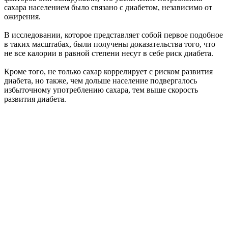
сахара населением было связано с диабетом, независимо от
ожирения.
В исследовании, которое представляет собой первое подобное
в таких масштабах, были получены доказательства того, что
не все калории в равной степени несут в себе риск диабета.
Кроме того, не только сахар коррелирует с риском развития
диабета, но также, чем дольше население подвергалось
избыточному употреблению сахара, тем выше скорость
развития диабета.