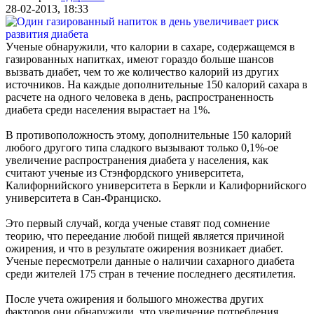
28-02-2013, 18:33
Ученые обнаружили, что калории в сахаре, содержащемся в
газированных напитках, имеют гораздо больше шансов
вызвать диабет, чем то же количество калорий из других
источников. На каждые дополнительные 150 калорий сахара в
расчете на одного человека в день, распространенность
диабета среди населения вырастает на 1%.
В противоположность этому, дополнительные 150 калорий
любого другого типа сладкого вызывают только 0,1%-ое
увеличение распространения диабета у населения, как
считают ученые из Стэнфордского университета,
Калифорнийского университета в Беркли и Калифорнийского
университета в Сан-Франциско.
Это первый случай, когда ученые ставят под сомнение
теорию, что переедание любой пищей является причиной
ожирения, и что в результате ожирения возникает диабет.
Ученые пересмотрели данные о наличии сахарного диабета
среди жителей 175 стран в течение последнего десятилетия.
После учета ожирения и большого множества других
факторов они обнаружили, что увеличение потребления