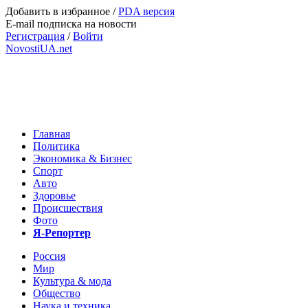
Добавить в избранное
/
PDA версия
E-mail подписка на новости
Регистрация
/
Войти
NovostiUA.net
Главная
Политика
Экономика & Бизнес
Спорт
Авто
Здоровье
Происшествия
Фото
Я-Репортер
Россия
Мир
Культура & мода
Общество
Наука и техника