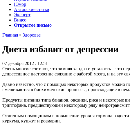
Юмор
Авторские статьи
Эксперт
Видео
Открытое письмо
Главная
»
Здоровье
Диета избавит от депрессии
07 декабря 2012 : 12:51
Очень многие считают, что зимняя хандра и усталость – это пер
депрессивное настроение связанно с работой мозга, и на эту 
Давно известно, что с помощью некоторых продуктов можно по
вмешиваются в биохимические процессы, происходящие в нем.
Продукты питания типа бананов, овсянки, риса и некоторые 
триптофана, предшествующей некоторому ряду нейротрансмитт
Отличным помощником в повышении уровня гормона радости (д
куркума, кунжут и розмарин.