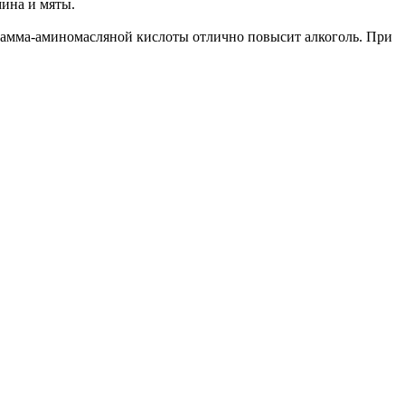
мина и мяты.
 гамма-аминомасляной кислоты отлично повысит алкоголь. При