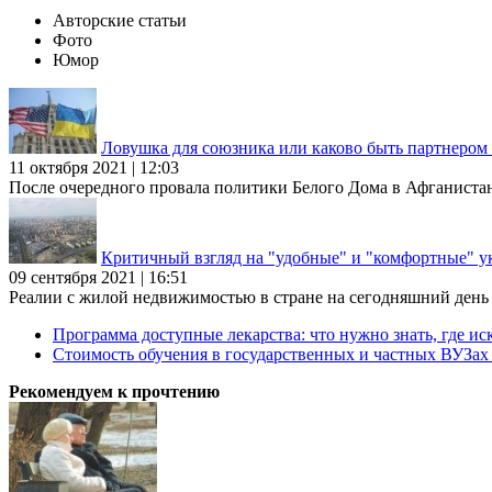
Авторские статьи
Фото
Юмор
Ловушка для союзника или каково быть партнеро
11 октября 2021 | 12:03
После очередного провала политики Белого Дома в Афганиста
Критичный взгляд на "удобные" и "комфортные" у
09 сентября 2021 | 16:51
Реалии с жилой недвижимостью в стране на сегодняшний день та
Программа доступные лекарства: что нужно знать, где иск
Стоимость обучения в государственных и частных ВУЗа
Рекомендуем к прочтению