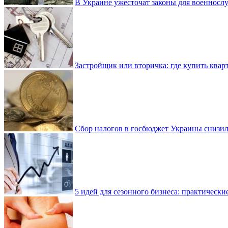
В Украине ужесточат законы для военнос
Застройщик или вторичка: где купить квар
Сбор налогов в госбюджет Украины снизилс
5 идей для сезонного бизнеса: практически