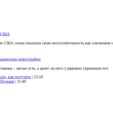
м США
не США снова показали свою несостоятельность как союзников 
краинские новостройки
ковы – жилье есть, а денег на него у рядовых украинцев нет.
ать, как получить
| 22:18
х Польши
| 11:40