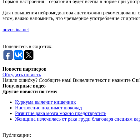
Гормон настроения – сератонин будет всегда в норме при употр
Для повышения нейромедиатора ацетилхолин рекомендованы спе
этом, важно напомнить, что чрезмерное употребление спиртног
novostiua.net
Поделитесь в соцсетях:
Новости партнеров
Обсудить новость
Нашли ошибку? Сообщите нам! Выделите текст и нажмите
Ctr
Популярные видео
Другие новости по теме:
Куркума вылечит кишечник
Настроение поднимет шоколад
Развитие рака мозга можно предотвратить
Женщина излечилась от рака груди благодаря специям ка
Публикации: