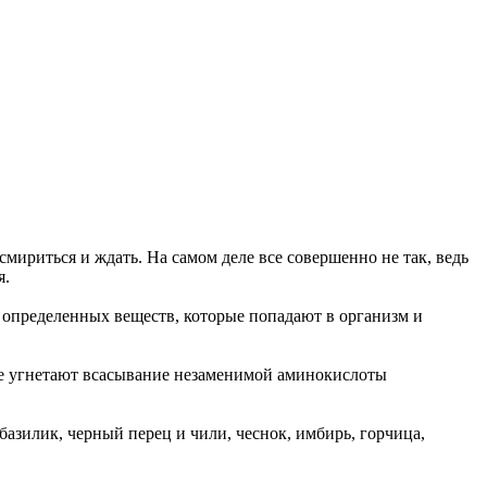
 смириться и ждать. На самом деле все совершенно не так, ведь
я.
 определенных веществ, которые попадают в организм и
ые угнетают всасывание незаменимой аминокислоты
зилик, черный перец и чили, чеснок, имбирь, горчица,