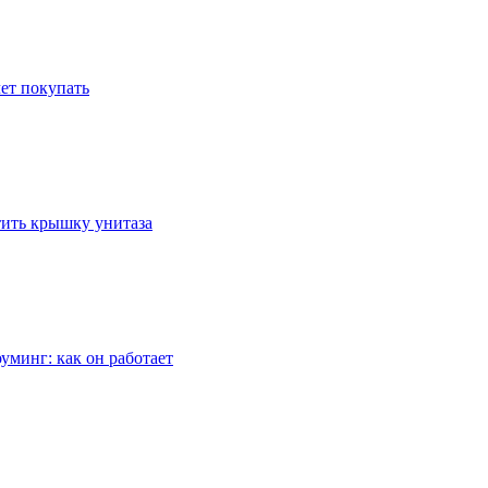
ет покупать
стить крышку унитаза
уминг: как он работает