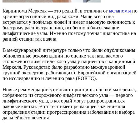
Карцинома Меркеля — это редкий, в отличии от
меланомы
но
крайне агрессивный вид рака кожи. Чаще всего она
встречается у пожилых людей и имеет высокую склонность к
быстрому распространению, особенно в близлежащие
лимфатические узлы. Именно поэтому точная диагностика на
ранней стадии так важна.
В международной литературе только что были опубликованы
обновленные рекомендации по оценке так называемого
сторожевого лимфатического узла у пациентов с карциномой
Меркеля. Руководство было разработано международной
группой экспертов, работающих с Европейской организацией
по исследованию и лечению рака (EORTC).
Новые рекомендации уточняют принципы оценки материала,
собранного из сторожевого лимфатического узла — первого
лимфатического узла, в который могут распространяться
раковые клетки. Этот тест имеет решающее значение для
определения стадии прогрессирования заболевания и выбора
дальнейшего лечения.