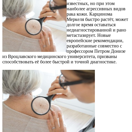
известных, но при этом
наиболее агрессивных видов
рака кожи. Карцинома
Меркеля быстро растёт, может
долгое время оставаться
недиагностированной и рано
метастазирует. Новые
европейские рекомендации,
разработанные совместно с
профессором Петром Донизе
из Вроцлавского медицинского университета, призваны
способствовать её более быстрой и точной диагностике.