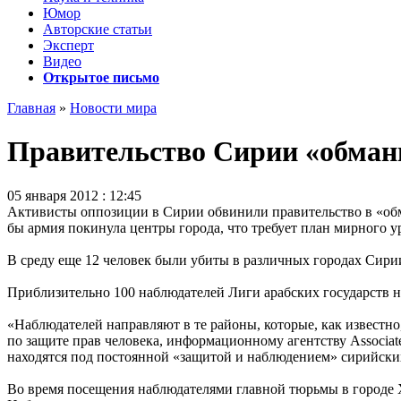
Юмор
Авторские статьи
Эксперт
Видео
Открытое письмо
Главная
»
Новости мира
Правительство Сирии «обманы
05 января 2012 : 12:45
Активисты оппозиции в Сирии обвинили правительство в «обма
бы армия покинула центры города, что требует план мирного у
В среду еще 12 человек были убиты в различных городах Сирии
Приблизительно 100 наблюдателей Лиги арабских государств н
«Наблюдателей направляют в те районы, которые, как известн
по защите прав человека, информационному агентству Associat
находятся под постоянной «защитой и наблюдением» сирийских
Во время посещения наблюдателями главной тюрьмы в городе Х