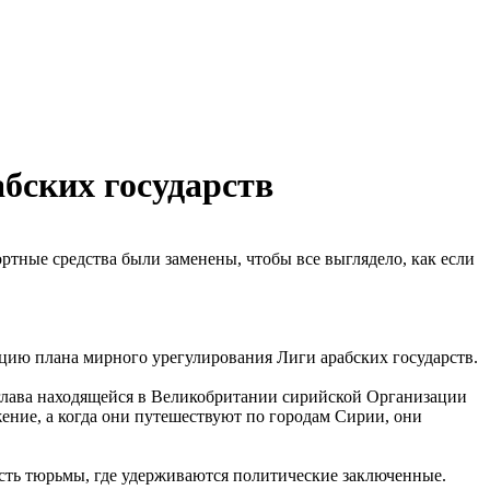
бских государств
тные средства были заменены, чтобы все выглядело, как если
цию плана мирного урегулирования Лиги арабских государств.
, глава находящейся в Великобритании сирийской Организации
жение, а когда они путешествуют по городам Сирии, они
сть тюрьмы, где удерживаются политические заключенные.