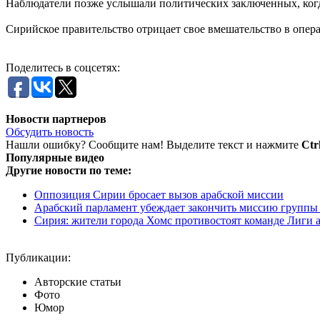
Наблюдатели позже услышали политических заключенных, когда
Сирийское правительство отрицает свое вмешательство в опер
Поделитесь в соцсетях:
Новости партнеров
Обсудить новость
Нашли ошибку? Сообщите нам! Выделите текст и нажмите
Ctr
Популярные видео
Другие новости по теме:
Оппозиция Сирии бросает вызов арабской миссии
Арабский парламент убеждает закончить миссию группы
Сирия: жители города Хомс противостоят команде Лиги а
Публикации:
Авторские статьи
Фото
Юмор