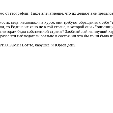
о от географии! Такое впечатление, что их делают вне пределов
ость, ведь, насколько я в курсе, они требуют обращения к себе
и, то Родина их явно не в той стране, в которой они - "оппозици
спекторам беды собственной страны? Злобный лай на идущий кар
, разве эти наблюдатели реально в состоянии что бы то ни было 
ТРИОТАМИ! Вот те, бабушка, и Юрьев день!