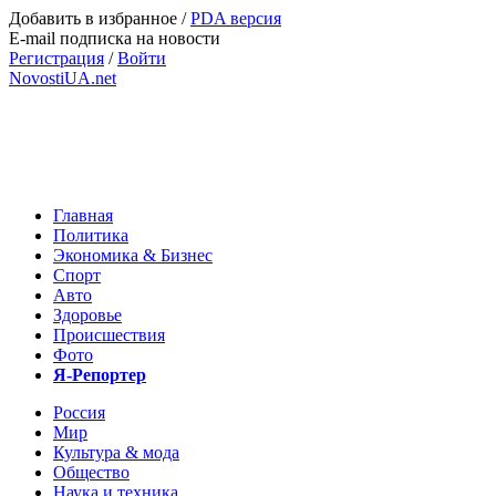
Добавить в избранное
/
PDA версия
E-mail подписка на новости
Регистрация
/
Войти
NovostiUA.net
Главная
Политика
Экономика & Бизнес
Спорт
Авто
Здоровье
Происшествия
Фото
Я-Репортер
Россия
Мир
Культура & мода
Общество
Наука и техника