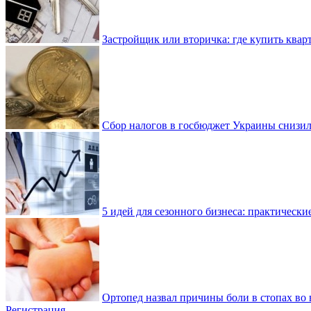
Застройщик или вторичка: где купить квар
Сбор налогов в госбюджет Украины снизилс
5 идей для сезонного бизнеса: практически
Ортопед назвал причины боли в стопах во 
Регистрация