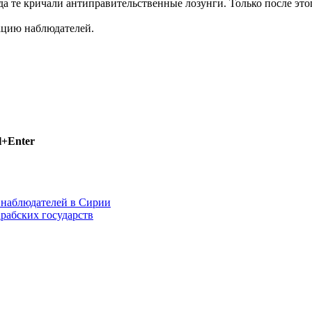
 те кричали антиправительственные лозунги. Только после это
ацию наблюдателей.
l+Enter
 наблюдателей в Сирии
рабских государств