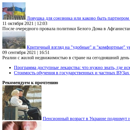
Ловушка для союзника или каково быть партнеро
11 октября 2021 | 12:03
После очередного провала политики Белого Дома в Афганиста
Критичный взгляд на "удобные" и "комфортные" у
09 сентября 2021 | 16:51
Реалии с жилой недвижимостью в стране на сегодняшний день та
Программа доступные лекарства: что нужно знать, где иск
Стоимость обучения в государственных и частных ВУЗа
Рекомендуем к прочтению
Пенсионный возраст в Украине поднимут н