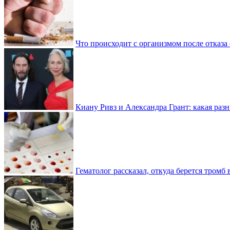
Что происходит с организмом после отказа
Киану Ривз и Александра Грант: какая разн
Гематолог рассказал, откуда берется тромб 