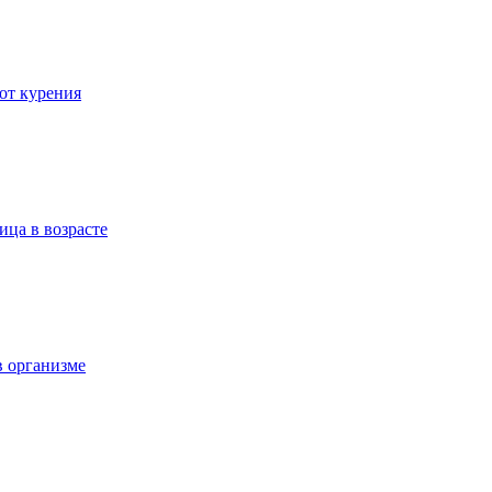
 от курения
ица в возрасте
в организме