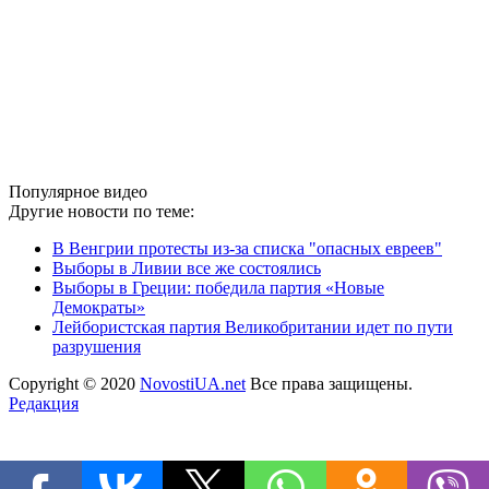
Популярное видео
Другие новости по теме:
В Венгрии протесты из-за списка "опасных евреев"
Выборы в Ливии все же состоялись
Выборы в Греции: победила партия «Новые
Демократы»
Лейбористская партия Великобритании идет по пути
разрушения
Copyright © 2020
NovostiUA.net
Все права защищены.
Редакция