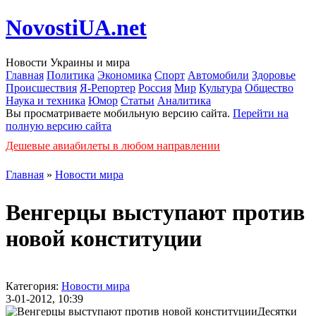
NovostiUA.net
Новости Украины и мира
Главная
Политика
Экономика
Спорт
Автомобили
Здоровье
Происшествия
Я-Репортер
Россия
Мир
Культура
Общество
Наука и техника
Юмор
Статьи
Аналитика
Вы просматриваете мобильную версию сайта.
Перейти на
полную версию сайта
Дешевые авиабилеты в любом направлении
Главная
»
Новости мира
Венгерцы выступают против
новой конституции
Категория:
Новости мира
3-01-2012, 10:39
Десятки