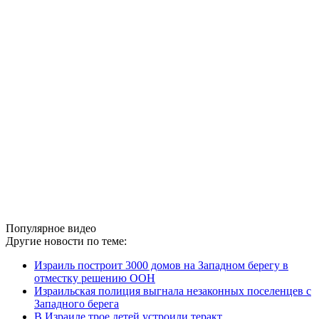
Популярное видео
Другие новости по теме:
Израиль построит 3000 домов на Западном берегу в
отместку решению ООН
Израильская полиция выгнала незаконных поселенцев с
Западного берега
В Израиле трое детей устроили теракт