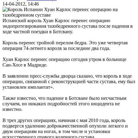
14-04-2012, 14:46
Испанский король Хуан Карлос перенес операцию
эндопротезирования тазобедренного сустава после падения в
ходе частной поездки в Ботсвану.
Король перенес тройной перелом бедра. Это уже четвертая
операция 74-летнего короля за последние два года.
Хуан Карлос перенес операцию сегодня утром в больнице
Сан-Хосе в Мадриде.
В заявлении пресс-службы дворца сказано, что король в ходе
операции, связанной с реконструкцией части сустава, ему был
установлен имплантат».
Также известно, что падение в Ботсване было несчастным
случаем, но никаких подробностей этого инцидента не
известно.
В трех других операциях, начиная с мая 2010 года, король
подвергся удалению доброкачественной опухоли легкого и
двум операциям на ногах, в том числе и установки
искусственного правого коленного сустава.