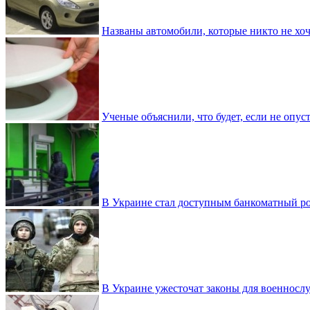
Названы автомобили, которые никто не хоч
Ученые объяснили, что будет, если не опу
В Украине стал доступным банкоматный ро
В Украине ужесточат законы для военнос