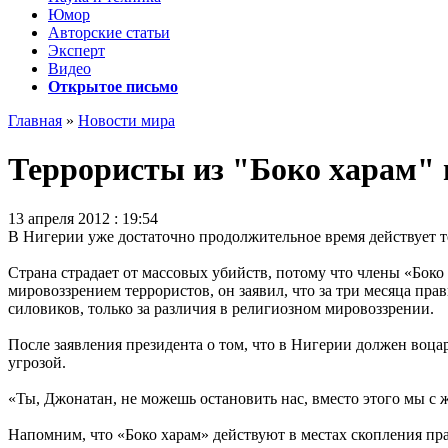
Юмор
Авторские статьи
Эксперт
Видео
Открытое письмо
Главная
»
Новости мира
Террористы из "Боко харам" 
13 апреля 2012 : 19:54
В Нигерии уже достаточно продолжительное время действует 
Страна страдает от массовых убийств, потому что члены «Боко
мировоззрением террористов, он заявил, что за три месяца пр
силовиков, только за различия в религиозном мировоззрении.
После заявления президента о том, что в Нигерии должен воца
угрозой.
«Ты, Джонатан, не можешь остановить нас, вместо этого мы с ж
Напомним, что «Боко харам» действуют в местах скопления п