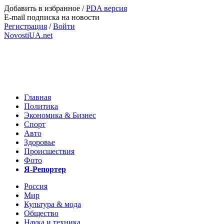
Добавить в избранное
/
PDA версия
E-mail подписка на новости
Регистрация
/
Войти
NovostiUA.net
Главная
Политика
Экономика & Бизнес
Спорт
Авто
Здоровье
Происшествия
Фото
Я-Репортер
Россия
Мир
Культура & мода
Общество
Наука и техника