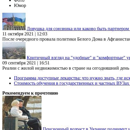
Фото
Юмор
Ловушка для союзника или каково быть партнеро
11 октября 2021 | 12:03
После очередного провала политики Белого Дома в Афганиста
Критичный взгляд на "удобные" и "комфортные" у
09 сентября 2021 | 16:51
Реалии с жилой недвижимостью в стране на сегодняшний день та
Программа доступные лекарства: что нужно знать, где иск
Стоимость обучения в государственных и частных ВУЗа
Рекомендуем к прочтению
Пенсионный возраст в Украине поднимут н