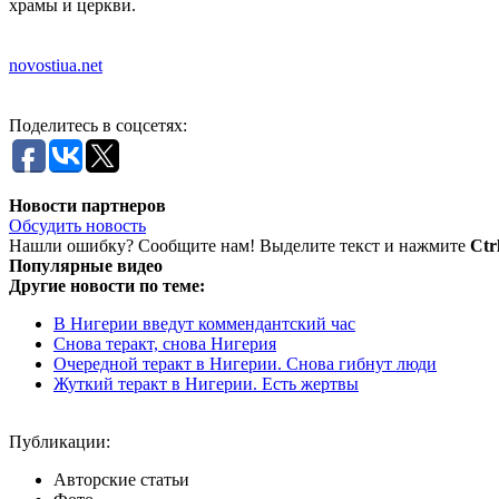
храмы и церкви.
novostiua.net
Поделитесь в соцсетях:
Новости партнеров
Обсудить новость
Нашли ошибку? Сообщите нам! Выделите текст и нажмите
Ctr
Популярные видео
Другие новости по теме:
В Нигерии введут коммендантский час
Снова теракт, снова Нигерия
Очередной теракт в Нигерии. Снова гибнут люди
Жуткий теракт в Нигерии. Есть жертвы
Публикации:
Авторские статьи