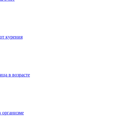
 от курения
ица в возрасте
в организме