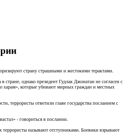
ерии
роризируют страну страшными и жестокими терактами.
в стране, однако президент Гудлак Джонатан не согласен с
око харам», которые убивают мирных граждан и местных
сти, террористы ответили главе государства посланием с
вастал» - говориться в послании.
их террористы называют отступниками. Боевики взрывают