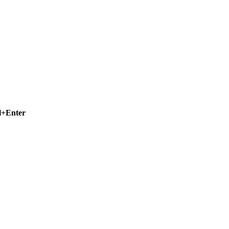
l+Enter