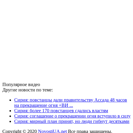
Популярное видео
Другие новости по теме:
Сирия: повстанцы дали правительству Ассада 48 часов
на прекращение огня +ВИ ...
Сирия: более 170 повстанцев сдались властям
Сирия: соглашение о прекращении огня вступило в силу
Сирия: мирный план принят, но люди гибнут десятками
Copyright © 2020
NovostiUA.net
Все права защищены.