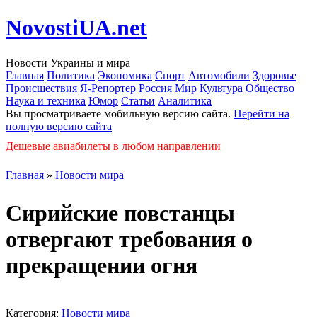
NovostiUA.net
Новости Украины и мира
Главная
Политика
Экономика
Спорт
Автомобили
Здоровье
Происшествия
Я-Репортер
Россия
Мир
Культура
Общество
Наука и техника
Юмор
Статьи
Аналитика
Вы просматриваете мобильную версию сайта.
Перейти на
полную версию сайта
Дешевые авиабилеты в любом направлении
Главная
»
Новости мира
Сирийские повстанцы
отвергают требования о
прекращении огня
Категория:
Новости мира