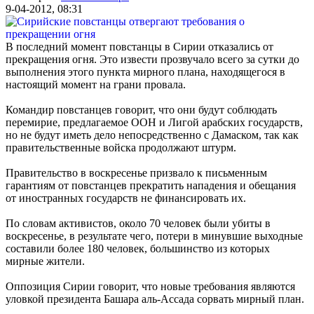
9-04-2012, 08:31
В последний момент повстанцы в Сирии отказались от
прекращения огня. Это извести прозвучало всего за сутки до
выполнения этого пункта мирного плана, находящегося в
настоящий момент на грани провала.
Командир повстанцев говорит, что они будут соблюдать
перемирие, предлагаемое ООН и Лигой арабских государств,
но не будут иметь дело непосредственно с Дамаском, так как
правительственные войска продолжают штурм.
Правительство в воскресенье призвало к письменным
гарантиям от повстанцев прекратить нападения и обещания
от иностранных государств не финансировать их.
По словам активистов, около 70 человек были убиты в
воскресенье, в результате чего, потери в минувшие выходные
составили более 180 человек, большинство из которых
мирные жители.
Оппозиция Сирии говорит, что новые требования являются
уловкой президента Башара аль-Ассада сорвать мирный план.