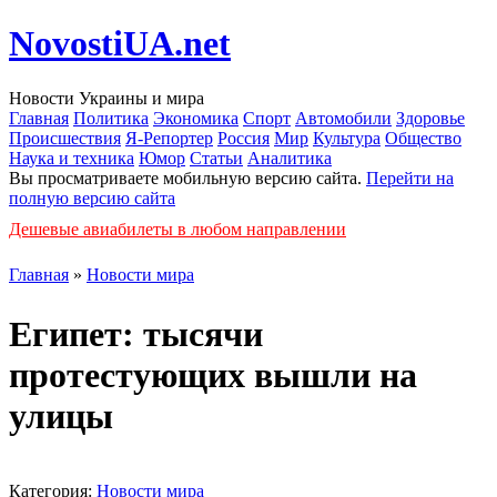
NovostiUA.net
Новости Украины и мира
Главная
Политика
Экономика
Спорт
Автомобили
Здоровье
Происшествия
Я-Репортер
Россия
Мир
Культура
Общество
Наука и техника
Юмор
Статьи
Аналитика
Вы просматриваете мобильную версию сайта.
Перейти на
полную версию сайта
Дешевые авиабилеты в любом направлении
Главная
»
Новости мира
Египет: тысячи
протестующих вышли на
улицы
Категория:
Новости мира