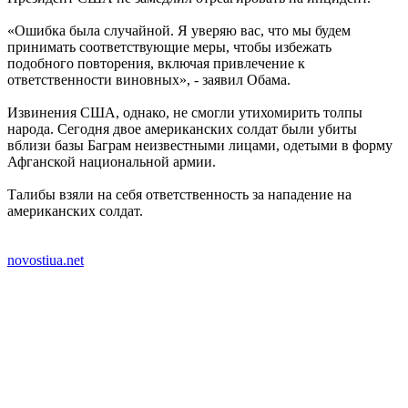
«Ошибка была случайной. Я уверяю вас, что мы будем
принимать соответствующие меры, чтобы избежать
подобного повторения, включая привлечение к
ответственности виновных», - заявил Обама.
Извинения США, однако, не смогли утихомирить толпы
народа. Сегодня двое американских солдат были убиты
вблизи базы Баграм неизвестными лицами, одетыми в форму
Афганской национальной армии.
Талибы взяли на себя ответственность за нападение на
американских солдат.
novostiua.net