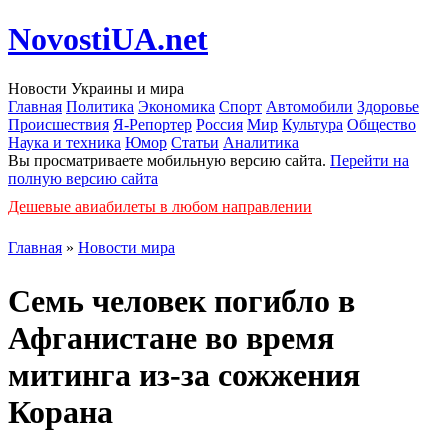
NovostiUA.net
Новости Украины и мира
Главная
Политика
Экономика
Спорт
Автомобили
Здоровье
Происшествия
Я-Репортер
Россия
Мир
Культура
Общество
Наука и техника
Юмор
Статьи
Аналитика
Вы просматриваете мобильную версию сайта.
Перейти на
полную версию сайта
Дешевые авиабилеты в любом направлении
Главная
»
Новости мира
Семь человек погибло в
Афганистане во время
митинга из-за сожжения
Корана