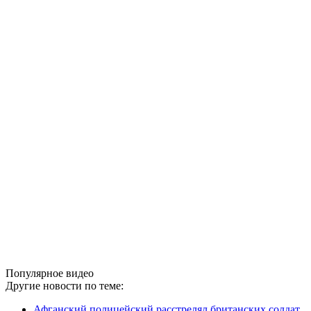
Популярное видео
Другие новости по теме:
Афганский полицейский расстрелял британских солдат