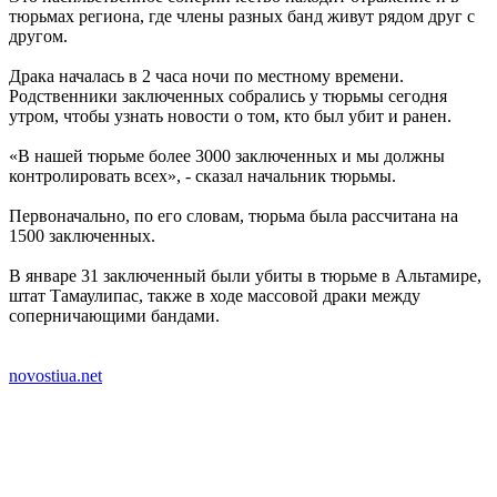
тюрьмах региона, где члены разных банд живут рядом друг с
другом.
Драка началась в 2 часа ночи по местному времени.
Родственники заключенных собрались у тюрьмы сегодня
утром, чтобы узнать новости о том, кто был убит и ранен.
«В нашей тюрьме более 3000 заключенных и мы должны
контролировать всех», - сказал начальник тюрьмы.
Первоначально, по его словам, тюрьма была рассчитана на
1500 заключенных.
В январе 31 заключенный были убиты в тюрьме в Альтамире,
штат Тамаулипас, также в ходе массовой драки между
соперничающими бандами.
novostiua.net