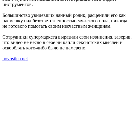
инструментов.
Большинство увидевших данный ролик, расценили его как
насмешку над безответственностью мужского пола, никогда
не готового помогать своим несчастным женщинам.
Сотрудники супермаркета выразили свои извинения, заверив,
что видео не несло в себе ни капли сексистских мыслей и
оскорблять кого-либо было не намерено.
novostiua.net