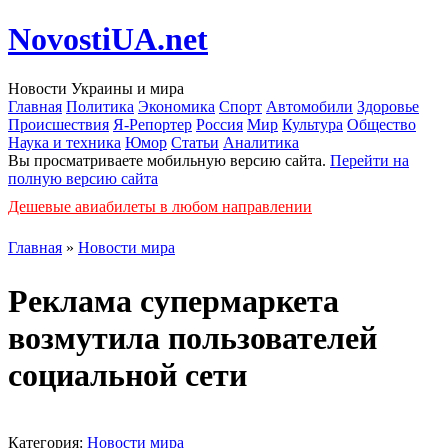
NovostiUA.net
Новости Украины и мира
Главная
Политика
Экономика
Спорт
Автомобили
Здоровье
Происшествия
Я-Репортер
Россия
Мир
Культура
Общество
Наука и техника
Юмор
Статьи
Аналитика
Вы просматриваете мобильную версию сайта.
Перейти на
полную версию сайта
Дешевые авиабилеты в любом направлении
Главная
»
Новости мира
Реклама супермаркета
возмутила пользователей
социальной сети
Категория:
Новости мира