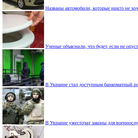
Названы автомобили, которые никто не хоч
Ученые объяснили, что будет, если не опу
В Украине стал доступным банкоматный ро
В Украине ужесточат законы для военнос