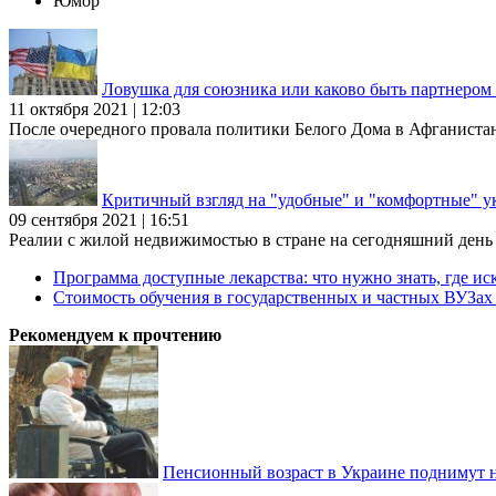
Юмор
Ловушка для союзника или каково быть партнеро
11 октября 2021 | 12:03
После очередного провала политики Белого Дома в Афганиста
Критичный взгляд на "удобные" и "комфортные" у
09 сентября 2021 | 16:51
Реалии с жилой недвижимостью в стране на сегодняшний день та
Программа доступные лекарства: что нужно знать, где иск
Стоимость обучения в государственных и частных ВУЗа
Рекомендуем к прочтению
Пенсионный возраст в Украине поднимут н