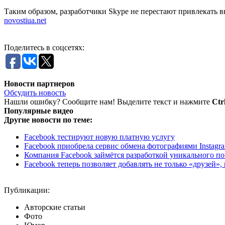
Таким образом, разработчики Skype не перестают привлекать 
novostiua.net
Поделитесь в соцсетях:
Новости партнеров
Обсудить новость
Нашли ошибку? Сообщите нам! Выделите текст и нажмите
Ctr
Популярные видео
Другие новости по теме:
Facebook тестируют новую платную услугу
Facebook приобрела сервис обмена фотографиями Instagra
Компания Facebook займётся разработкой уникального п
Facebook теперь позволяет добавлять не только «друзей»,
Публикации:
Авторские статьи
Фото