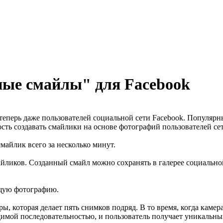
чные смайлы" для Facebook
 а теперь даже пользователей социальной сети Facebook. Популя
сть создавать смайлики на основе фотографий пользователей се
майлик всего за несколько минут.
йликов. Созданный смайл можно сохранять в галерее социальной
ящую фотографию.
 которая делает пять снимков подряд. В то время, когда камер
мой последовательностью, и пользователь получает уникальны