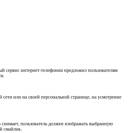
рный сервис интернет-телефонии предложил пользователям
ти.
 сети или на своей персональной странице, на усмотрение
а снимает, пользователь должен изображать выбранную
й смайлик.