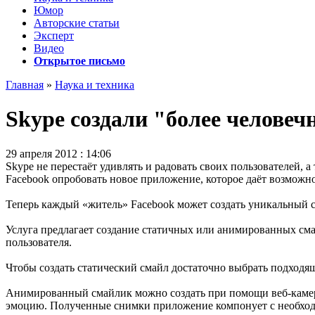
Юмор
Авторские статьи
Эксперт
Видео
Открытое письмо
Главная
»
Наука и техника
Skype создали "более челове
29 апреля 2012 : 14:06
Skype не перестаёт удивлять и радовать своих пользователей,
Facebook опробовать новое приложение, которое даёт возможно
Теперь каждый «житель» Facebook может создать уникальный с
Услуга предлагает создание статичных или анимированных сма
пользователя.
Чтобы создать статический смайл достаточно выбрать подход
Анимированный смайлик можно создать при помощи веб-камеры,
эмоцию. Полученные снимки приложение компонует с необходи