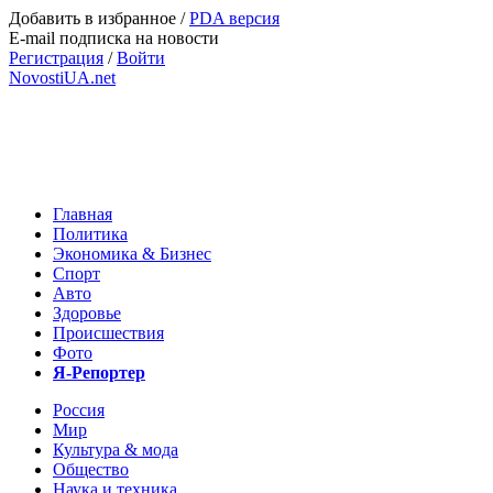
Добавить в избранное
/
PDA версия
E-mail подписка на новости
Регистрация
/
Войти
NovostiUA.net
Главная
Политика
Экономика & Бизнес
Спорт
Авто
Здоровье
Происшествия
Фото
Я-Репортер
Россия
Мир
Культура & мода
Общество
Наука и техника