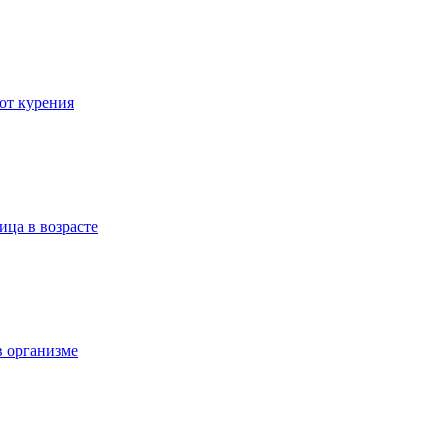
 от курения
ица в возрасте
в организме