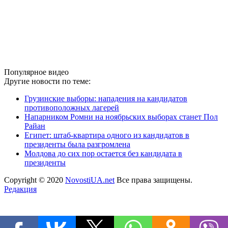
Популярное видео
Другие новости по теме:
Грузинские выборы: нападения на кандидатов
противоположных лагерей
Напарником Ромни на ноябрьских выборах станет Пол
Райан
Египет: штаб-квартира одного из кандидатов в
президенты была разгромлена
Молдова до сих пор остается без кандидата в
президенты
Copyright © 2020
NovostiUA.net
Все права защищены.
Редакция