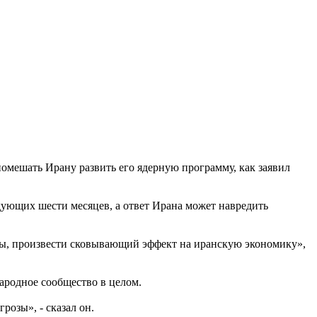
омешать Ирану развить его ядерную программу, как заявил
дующих шести месяцев, а ответ Ирана может навредить
ны, произвести сковывающий эффект на иранскую экономику»,
народное сообщество в целом.
озы», - сказал он.