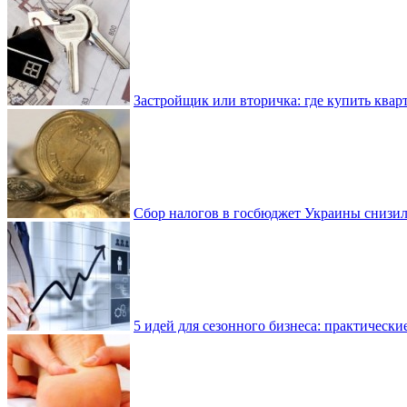
Застройщик или вторичка: где купить квар
Сбор налогов в госбюджет Украины снизилс
5 идей для сезонного бизнеса: практически