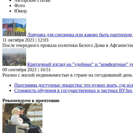
Авторские статьи
Фото
Юмор
Ловушка для союзника или каково быть партнеро
11 октября 2021 | 12:03
После очередного провала политики Белого Дома в Афганиста
Критичный взгляд на "удобные" и "комфортные" у
09 сентября 2021 | 16:51
Реалии с жилой недвижимостью в стране на сегодняшний день та
Программа доступные лекарства: что нужно знать, где иск
Стоимость обучения в государственных и частных ВУЗа
Рекомендуем к прочтению