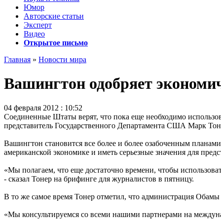
Юмор
Авторские статьи
Эксперт
Видео
Открытое письмо
Главная
»
Новости мира
Вашингтон одобряет экономич
04 февраля 2012 : 10:52
Соединенные Штаты верят, что пока еще необходимо использов
представитель Государственного Департамента США Марк Тон
Вашингтон становится все более и более озабоченным планами
американской экономике и иметь серьезные значения для пред
«Мы полагаем, что еще достаточно времени, чтобы использова
- сказал Тонер на брифинге для журналистов в пятницу.
В то же самое время Тонер отметил, что администрация Обамы 
«Мы консультируемся со всеми нашими партнерами на междунаро