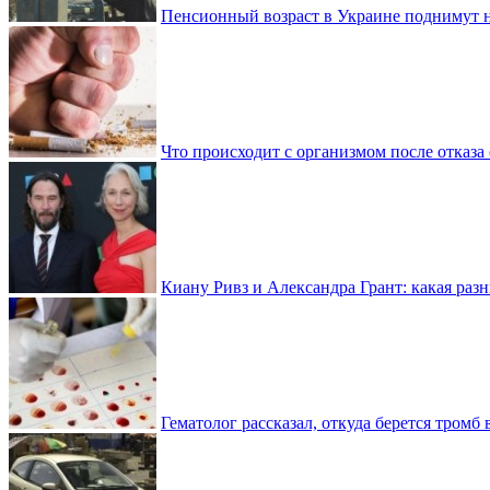
Пенсионный возраст в Украине поднимут н
Что происходит с организмом после отказа
Киану Ривз и Александра Грант: какая разн
Гематолог рассказал, откуда берется тромб 