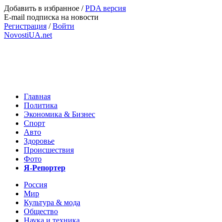
Добавить в избранное
/
PDA версия
E-mail подписка на новости
Регистрация
/
Войти
NovostiUA.net
Главная
Политика
Экономика & Бизнес
Спорт
Авто
Здоровье
Происшествия
Фото
Я-Репортер
Россия
Мир
Культура & мода
Общество
Наука и техника