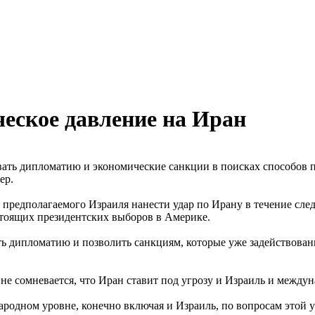
еское давление на Иран
ать дипломатию и экономические санкции в поисках способов п
ер.
 предполагаемого Израиля нанести удар по Ирану в течение сле
стоящих президентских выборов в Америке.
ть дипломатию и позволить санкциям, которые уже задействова
не сомневается, что Иран ставит под угрозу и Израиль и между
дном уровне, конечно включая и Израиль, по вопросам этой угр