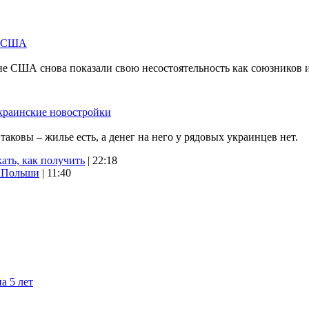
м США
не США снова показали свою несостоятельность как союзников 
краинские новостройки
ковы – жилье есть, а денег на него у рядовых украинцев нет.
ать, как получить
| 22:18
х Польши
| 11:40
а 5 лет