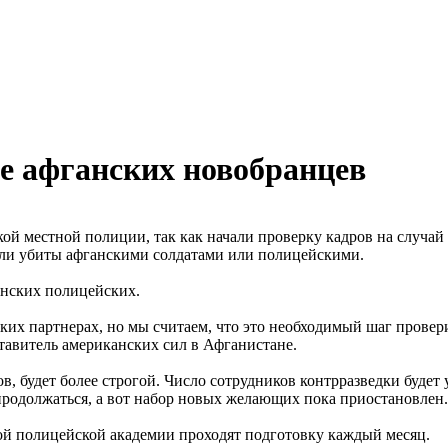
е афганских новобранцев
й местной полиции, так как начали проверку кадров на случай
ыли убиты афганскими солдатами или полицейскими.
анских полицейских.
ских партнерах, но мы считаем, что это необходимый шаг провер
тавитель американских сил в Афганистане.
в, будет более строгой. Число сотрудников контрразведки будет
 продолжаться, а вот набор новых желающих пока приостановлен.
ой полицейской академии проходят подготовку каждый месяц.