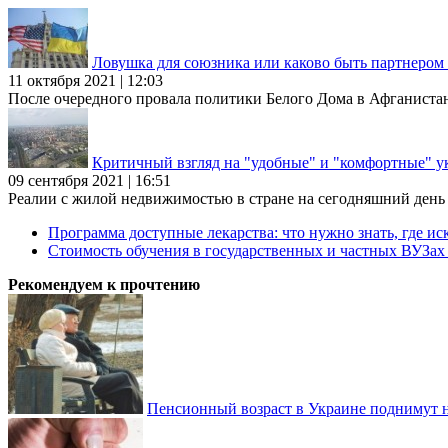
Ловушка для союзника или каково быть партнеро
11 октября 2021 | 12:03
После очередного провала политики Белого Дома в Афганиста
Критичный взгляд на "удобные" и "комфортные" у
09 сентября 2021 | 16:51
Реалии с жилой недвижимостью в стране на сегодняшний день та
Программа доступные лекарства: что нужно знать, где иск
Стоимость обучения в государственных и частных ВУЗа
Рекомендуем к прочтению
Пенсионный возраст в Украине поднимут н