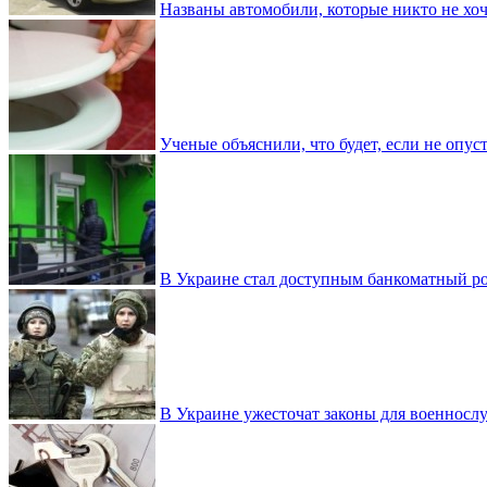
Названы автомобили, которые никто не хоч
Ученые объяснили, что будет, если не опу
В Украине стал доступным банкоматный ро
В Украине ужесточат законы для военнос