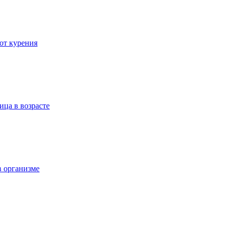
 от курения
ица в возрасте
в организме