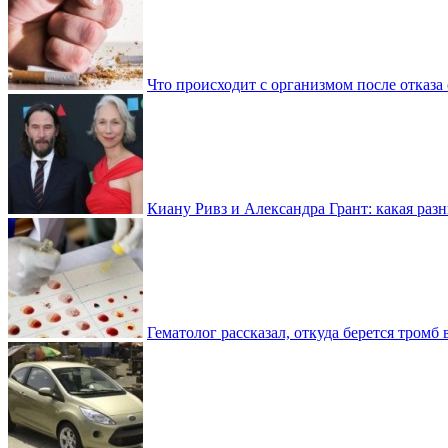
Что происходит с организмом после отказа
Киану Ривз и Александра Грант: какая разн
Гематолог рассказал, откуда берется тромб 