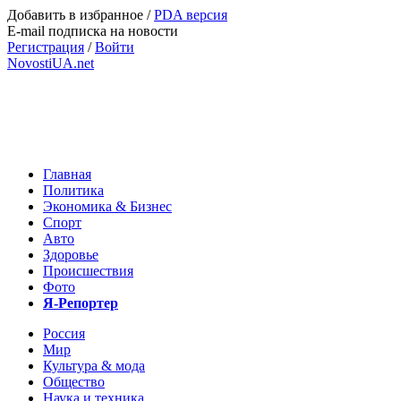
Добавить в избранное
/
PDA версия
E-mail подписка на новости
Регистрация
/
Войти
NovostiUA.net
Главная
Политика
Экономика & Бизнес
Спорт
Авто
Здоровье
Происшествия
Фото
Я-Репортер
Россия
Мир
Культура & мода
Общество
Наука и техника