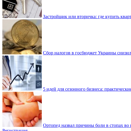
Застройщик или вторичка: где купить квар
Сбор налогов в госбюджет Украины снизилс
5 идей для сезонного бизнеса: практически
Ортопед назвал причины боли в стопах во 
Регистрация