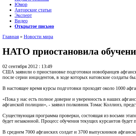
Юмор
Авторские статьи
Эксперт
Видео
Открытое письмо
Главная
»
Новости мира
НАТО приостановила обучени
02 сентября 2012 : 13:49
США заявили о приостановке подготовки новобранцев афганско
после серии инцидентов, в ходе которых натовские солдаты б
В настоящее время курсы подготовки проходят около 1000 афг
«Пока у нас есть полное доверие и уверенность в наших афган
афганской полиции», - заявил полковник Томас Коллинз, предс
Существующая программа проверки, состоящая из восьми этапо
будет незаконной. Процесс обучения текущих курсантов будет
В среднем 7000 афганских солдат и 3700 выпускников афганск