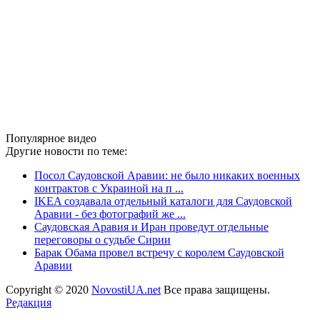
Популярное видео
Другие новости по теме:
Посол Саудовской Аравии: не было никаких военных
контрактов с Украиной на п ...
IKEA создавала отдельный каталоги для Саудовской
Аравии - без фотографий же ...
Саудовская Аравия и Иран проведут отдельные
переговоры о судьбе Сирии
Барак Обама провел встречу с королем Саудовской
Аравии
Copyright © 2020
NovostiUA.net
Все права защищены.
Редакция