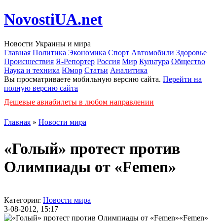
NovostiUA.net
Новости Украины и мира
Главная
Политика
Экономика
Спорт
Автомобили
Здоровье
Происшествия
Я-Репортер
Россия
Мир
Культура
Общество
Наука и техника
Юмор
Статьи
Аналитика
Вы просматриваете мобильную версию сайта.
Перейти на
полную версию сайта
Дешевые авиабилеты в любом направлении
Главная
»
Новости мира
«Голый» протест против
Олимпиады от «Femen»
Категория:
Новости мира
3-08-2012, 15:17
«Femen»