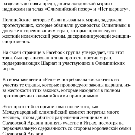
разделись до пояса пред зданием лондонской мэрии с
надписями на телах «Олимпийский позор» и «Нет шариату».
Полицейские, которые были вызваны к мэрии, задержали
протестующих, которые обвиняли руководство Олимпиады в
допуске к соревнованиям стран, которые проповедуют
жесткий исламистский режим, дискриминирующий женщин-
спортсменов.
На своей странице в Facebook группа утверждает, что этот
трюк был организован в знак протеста против стран,
поддерживающих Шариат и участвующих в Олимпийских
играх.
В своем заявлении
«Femen»
потребовала «исключить из
участия те страны, которые проповедуют законы шариата, из-
за жестокости этих законов, которые находятся в полном
противоречии с олимпийскими принципами».
Этот протест был организован после того, как
Международный олимпийский комитет
потратил много
месяцев, чтобы добиться разрешения женщинам из
Саудовской Аравии принять участие в Играх, несмотря на
первоначальную сдержанность со стороны королевской семьи
Саудовской Аравии.