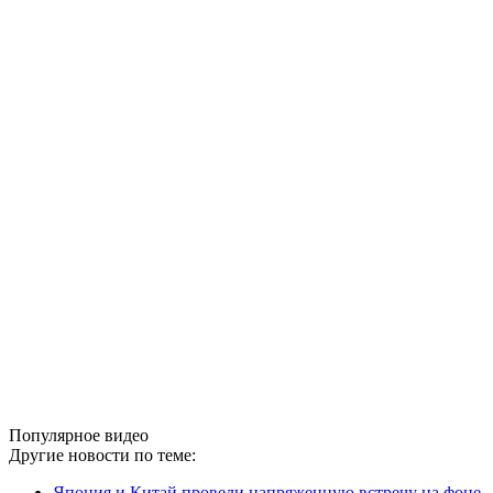
Популярное видео
Другие новости по теме:
Япония и Китай провели напряженную встречу на фоне