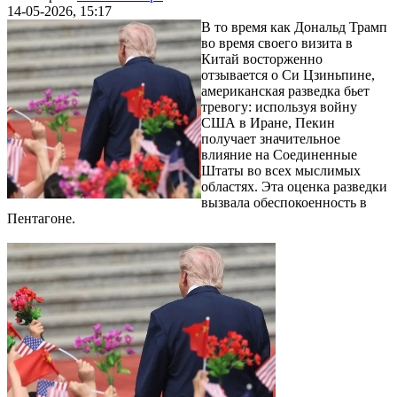
14-05-2026, 15:17
В то время как Дональд Трамп
во время своего визита в
Китай восторженно
отзывается о Си Цзиньпине,
американская разведка бьет
тревогу: используя войну
США в Иране, Пекин
получает значительное
влияние на Соединенные
Штаты во всех мыслимых
областях. Эта оценка разведки
вызвала обеспокоенность в
Пентагоне.