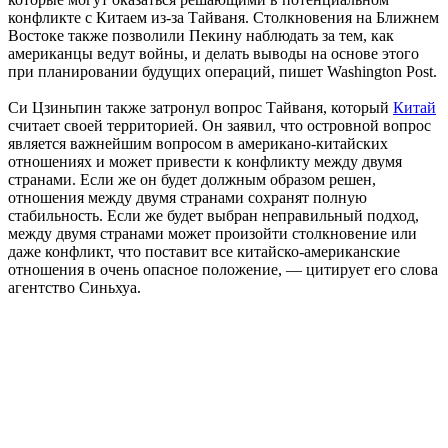
конфликте с Китаем из-за Тайваня. Столкновения на Ближнем
Востоке также позволили Пекину наблюдать за тем, как
американцы ведут войны, и делать выводы на основе этого
при планировании будущих операций, пишет Washington Post.
Си Цзиньпин также затронул вопрос Тайваня, который
Китай
считает своей территорией. Он заявил, что островной вопрос
является важнейшим вопросом в американо-китайских
отношениях и может привести к конфликту между двумя
странами. Если же он будет должным образом решен,
отношения между двумя странами сохранят полную
стабильность. Если же будет выбран неправильный подход,
между двумя странами может произойти столкновение или
даже конфликт, что поставит все китайско-американские
отношения в очень опасное положение, — цитирует его слова
агентство Синьхуа.