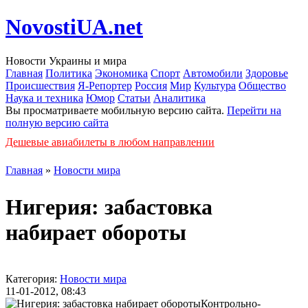
NovostiUA.net
Новости Украины и мира
Главная
Политика
Экономика
Спорт
Автомобили
Здоровье
Происшествия
Я-Репортер
Россия
Мир
Культура
Общество
Наука и техника
Юмор
Статьи
Аналитика
Вы просматриваете мобильную версию сайта.
Перейти на
полную версию сайта
Дешевые авиабилеты в любом направлении
Главная
»
Новости мира
Нигерия: забастовка
набирает обороты
Категория:
Новости мира
11-01-2012, 08:43
Контрольно-