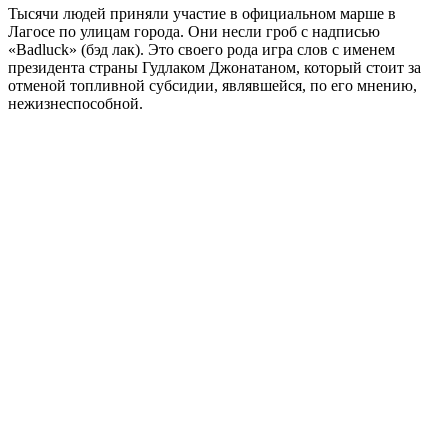
Тысячи людей приняли участие в официальном марше в
Лагосе по улицам города. Они несли гроб с надписью
«Badluck» (бэд лак). Это своего рода игра слов с именем
президента страны Гудлаком Джонатаном, который стоит за
отменой топливной субсидии, являвшейся, по его мнению,
нежизнеспособной.