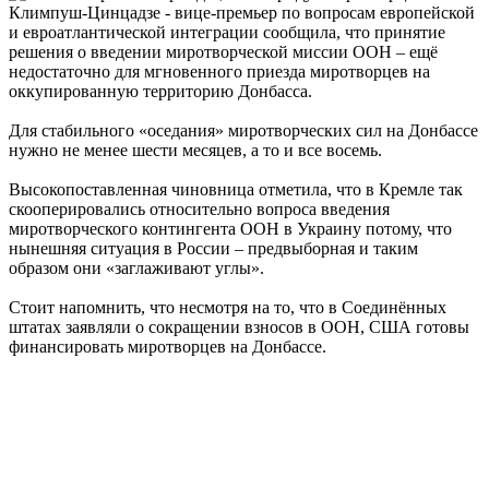
Климпуш-Цинцадзе - вице-премьер по вопросам европейской
и евроатлантической интеграции сообщила, что принятие
решения о введении миротворческой миссии ООН – ещё
недостаточно для мгновенного приезда миротворцев на
оккупированную территорию Донбасса.
Для стабильного «оседания» миротворческих сил на Донбассе
нужно не менее шести месяцев, а то и все восемь.
Высокопоставленная чиновница отметила, что в Кремле так
скооперировались относительно вопроса введения
миротворческого контингента ООН в Украину потому, что
нынешняя ситуация в России – предвыборная и таким
образом они «заглаживают углы».
Стоит напомнить, что несмотря на то, что в Соединённых
штатах заявляли о сокращении взносов в ООН, США готовы
финансировать миротворцев на Донбассе.