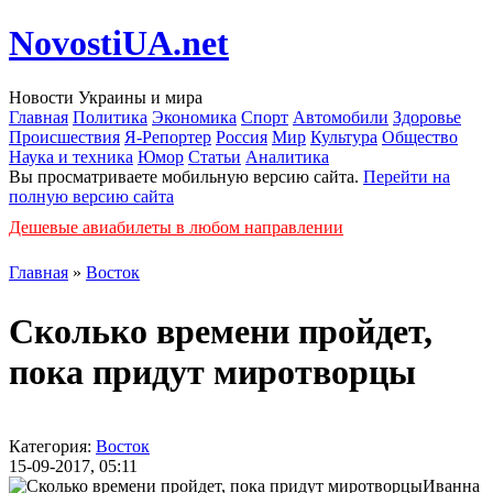
NovostiUA.net
Новости Украины и мира
Главная
Политика
Экономика
Спорт
Автомобили
Здоровье
Происшествия
Я-Репортер
Россия
Мир
Культура
Общество
Наука и техника
Юмор
Статьи
Аналитика
Вы просматриваете мобильную версию сайта.
Перейти на
полную версию сайта
Дешевые авиабилеты в любом направлении
Главная
»
Восток
Сколько времени пройдет,
пока придут миротворцы
Категория:
Восток
15-09-2017, 05:11
Иванна