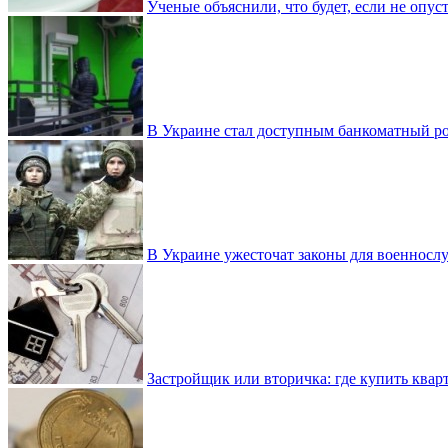
Ученые объяснили, что будет, если не опу
В Украине стал доступным банкоматный ро
В Украине ужесточат законы для военнос
Застройщик или вторичка: где купить квар