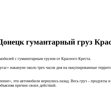
Донецк гумантарный груз Крас
мобилей с гуманитарным грузом от Красного Креста.
гас» накануне около трех часов дня на оккупированные террит
ение», эти автомобили вернулись назад. Весь груз – продукты 
объясняя причин своих действий.