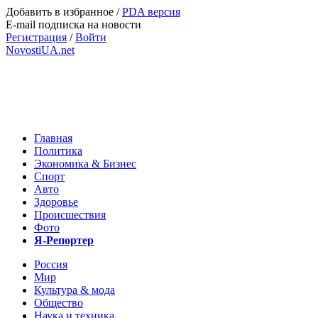
Добавить в избранное
/
PDA версия
E-mail подписка на новости
Регистрация
/
Войти
NovostiUA.net
Главная
Политика
Экономика & Бизнес
Спорт
Авто
Здоровье
Происшествия
Фото
Я-Репортер
Россия
Мир
Культура & мода
Общество
Наука и техника