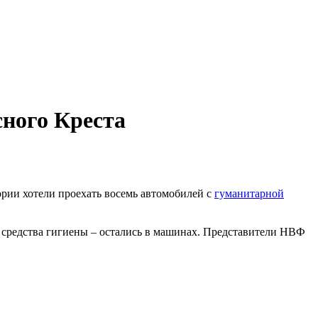
ного Креста
ории хотели проехать восемь автомобилей с
гуманитарной
и средства гигиены – остались в машинах. Представители НВФ