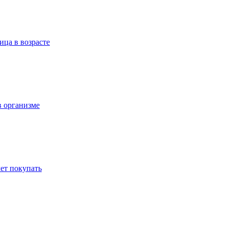
ица в возрасте
в организме
ет покупать