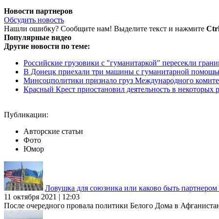
Новости партнеров
Обсудить новость
Нашли ошибку? Сообщите нам! Выделите текст и нажмите
Ctr
Популярные видео
Другие новости по теме:
Российские грузовики с "гуманитаркой" пересекли границ
В Донецк приехали три машины с гуманитарной помощ
Минсоцполитики признало груз Международного комитета
Красный Крест приостановил деятельность в некоторых 
Публикации:
Авторские статьи
Фото
Юмор
Ловушка для союзника или каково быть партнеро
11 октября 2021 | 12:03
После очередного провала политики Белого Дома в Афганиста