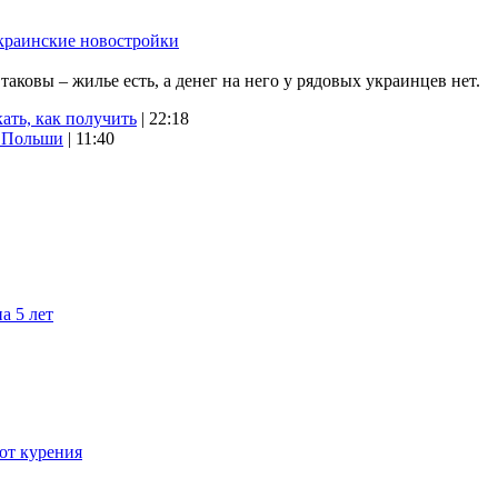
краинские новостройки
ковы – жилье есть, а денег на него у рядовых украинцев нет.
ать, как получить
| 22:18
х Польши
| 11:40
а 5 лет
 от курения