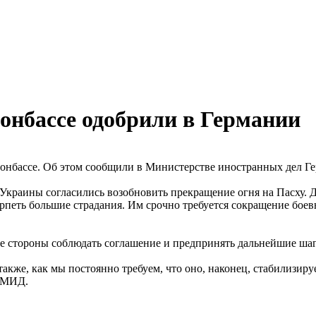
онбассе одобрили в Германии
онбассе. Об этом сообщили в Министерстве иностранных дел Г
краины согласились возобновить прекращение огня на Пасху. Д
ерпеть большие страдания. Им срочно требуется сокращение бое
е стороны соблюдать соглашение и предпринять дальнейшие ша
акже, как мы постоянно требуем, что оно, наконец, стабилизир
в МИД.