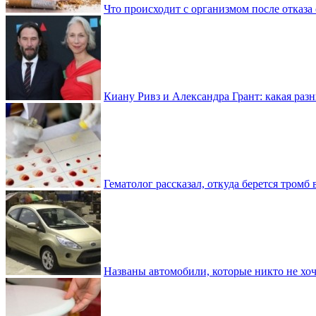
Что происходит с организмом после отказа
Киану Ривз и Александра Грант: какая разн
Гематолог рассказал, откуда берется тромб 
Названы автомобили, которые никто не хоч