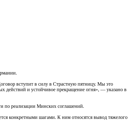
ермании.
оговор вступит в силу в Страстную пятницу. Мы это
вых действий и устойчивое прекращение огня», — указано в
ги по реализации Минских соглашений.
уется конкретными шагами. К ним относятся вывод тяжелого