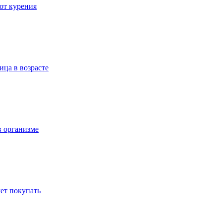
 от курения
ица в возрасте
в организме
ет покупать