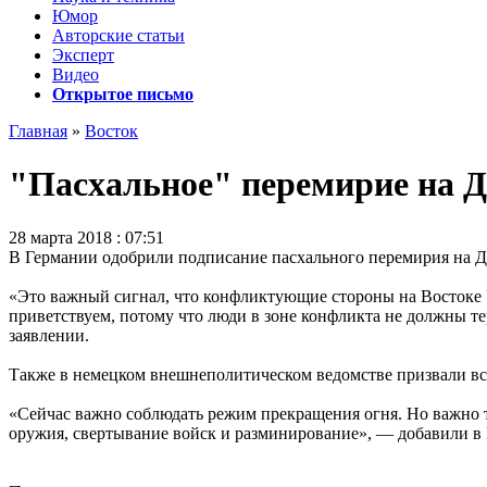
Юмор
Авторские статьи
Эксперт
Видео
Открытое письмо
Главная
»
Восток
"Пасхальное" перемирие на Д
28 марта 2018 : 07:51
В Германии одобрили подписание пасхального перемирия на Д
«Это важный сигнал, что конфликтующие стороны на Востоке У
приветствуем, потому что люди в зоне конфликта не должны т
заявлении.
Также в немецком внешнеполитическом ведомстве призвали вс
«Сейчас важно соблюдать режим прекращения огня. Но важно т
оружия, свертывание войск и разминирование», — добавили 