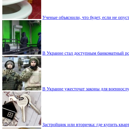
Ученые объяснили, что будет, если не опу
В Украине стал доступным банкоматный ро
В Украине ужесточат законы для военнос
Застройщик или вторичка: где купить квар