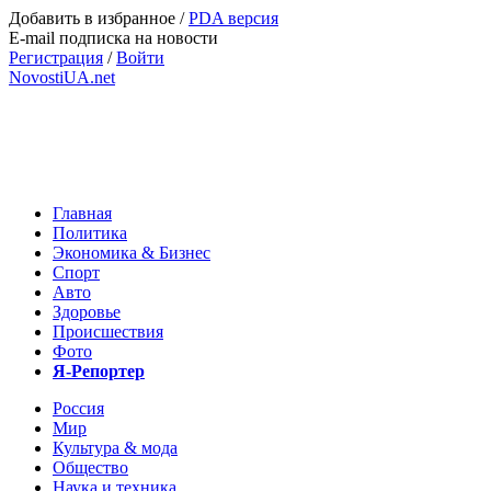
Добавить в избранное
/
PDA версия
E-mail подписка на новости
Регистрация
/
Войти
NovostiUA.net
Главная
Политика
Экономика & Бизнес
Спорт
Авто
Здоровье
Происшествия
Фото
Я-Репортер
Россия
Мир
Культура & мода
Общество
Наука и техника