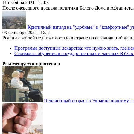
11 октября 2021 | 12:03
После очередного провала политики Белого Дома в Афганиста
Критичный взгляд на "удобные" и "комфортные" у
09 сентября 2021 | 16:51
Реалии с жилой недвижимостью в стране на сегодняшний день та
Программа доступные лекарства: что нужно знать, где иск
Стоимость обучения в государственных и частных ВУЗа
Рекомендуем к прочтению
Пенсионный возраст в Украине поднимут н